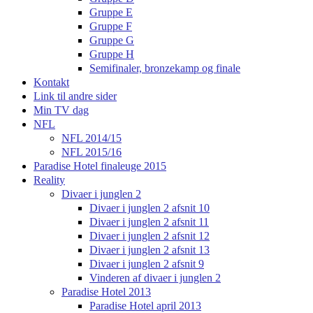
Gruppe E
Gruppe F
Gruppe G
Gruppe H
Semifinaler, bronzekamp og finale
Kontakt
Link til andre sider
Min TV dag
NFL
NFL 2014/15
NFL 2015/16
Paradise Hotel finaleuge 2015
Reality
Divaer i junglen 2
Divaer i junglen 2 afsnit 10
Divaer i junglen 2 afsnit 11
Divaer i junglen 2 afsnit 12
Divaer i junglen 2 afsnit 13
Divaer i junglen 2 afsnit 9
Vinderen af divaer i junglen 2
Paradise Hotel 2013
Paradise Hotel april 2013