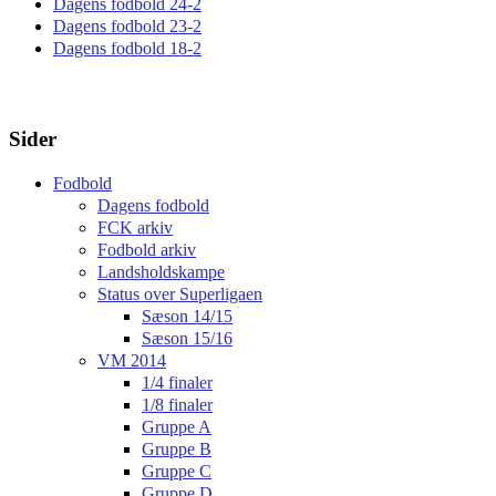
Dagens fodbold 24-2
Dagens fodbold 23-2
Dagens fodbold 18-2
Sider
Fodbold
Dagens fodbold
FCK arkiv
Fodbold arkiv
Landsholdskampe
Status over Superligaen
Sæson 14/15
Sæson 15/16
VM 2014
1/4 finaler
1/8 finaler
Gruppe A
Gruppe B
Gruppe C
Gruppe D