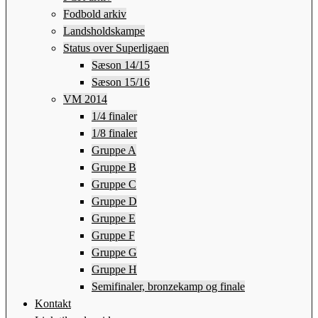
Fodbold arkiv
Landsholdskampe
Status over Superligaen
Sæson 14/15
Sæson 15/16
VM 2014
1/4 finaler
1/8 finaler
Gruppe A
Gruppe B
Gruppe C
Gruppe D
Gruppe E
Gruppe F
Gruppe G
Gruppe H
Semifinaler, bronzekamp og finale
Kontakt