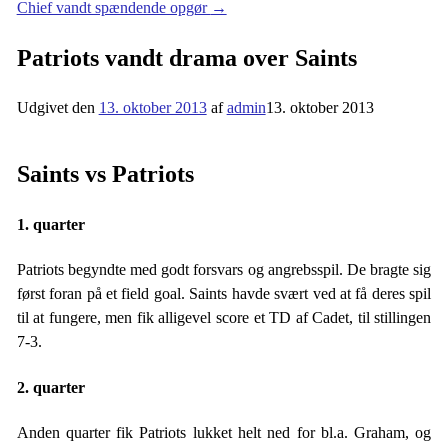
Chief vandt spændende opgør
→
Patriots vandt drama over Saints
Udgivet den
13. oktober 2013
af
admin
13. oktober 2013
Saints vs Patriots
1. quarter
Patriots begyndte med godt forsvars og angrebsspil. De bragte sig
først foran på et field goal. Saints havde svært ved at få deres spil
til at fungere, men fik alligevel score et TD af Cadet, til stillingen
7-3.
2. quarter
Anden quarter fik Patriots lukket helt ned for bl.a. Graham, og