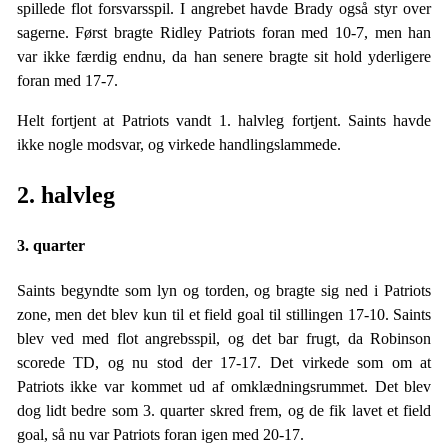
spillede flot forsvarsspil. I angrebet havde Brady også styr over
sagerne. Først bragte Ridley Patriots foran med 10-7, men han
var ikke færdig endnu, da han senere bragte sit hold yderligere
foran med 17-7.
Helt fortjent at Patriots vandt 1. halvleg fortjent. Saints havde
ikke nogle modsvar, og virkede handlingslammede.
2. halvleg
3. quarter
Saints begyndte som lyn og torden, og bragte sig ned i Patriots
zone, men det blev kun til et field goal til stillingen 17-10. Saints
blev ved med flot angrebsspil, og det bar frugt, da Robinson
scorede TD, og nu stod der 17-17. Det virkede som om at
Patriots ikke var kommet ud af omklædningsrummet. Det blev
dog lidt bedre som 3. quarter skred frem, og de fik lavet et field
goal, så nu var Patriots foran igen med 20-17.