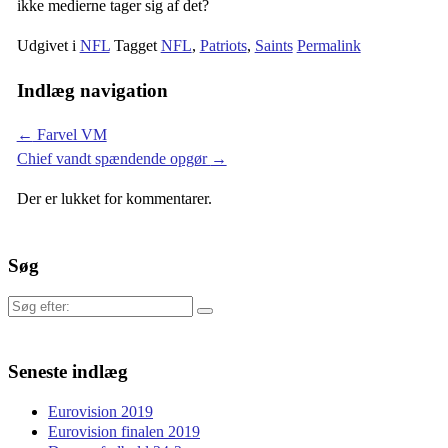
ikke medierne tager sig af det?
Udgivet i
NFL
Tagget
NFL
,
Patriots
,
Saints
Permalink
Indlæg navigation
←
Farvel VM
Chief vandt spændende opgør
→
Der er lukket for kommentarer.
Søg
Søg
efter:
Seneste indlæg
Eurovision 2019
Eurovision finalen 2019