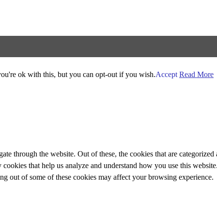
u're ok with this, but you can opt-out if you wish.
Accept
Read More
e through the website. Out of these, the cookies that are categorized a
rty cookies that help us analyze and understand how you use this websit
ting out of some of these cookies may affect your browsing experience.