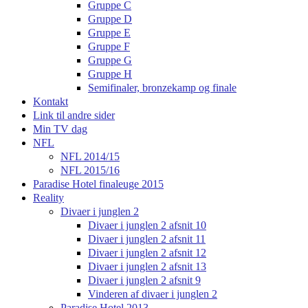
Gruppe C
Gruppe D
Gruppe E
Gruppe F
Gruppe G
Gruppe H
Semifinaler, bronzekamp og finale
Kontakt
Link til andre sider
Min TV dag
NFL
NFL 2014/15
NFL 2015/16
Paradise Hotel finaleuge 2015
Reality
Divaer i junglen 2
Divaer i junglen 2 afsnit 10
Divaer i junglen 2 afsnit 11
Divaer i junglen 2 afsnit 12
Divaer i junglen 2 afsnit 13
Divaer i junglen 2 afsnit 9
Vinderen af divaer i junglen 2
Paradise Hotel 2013