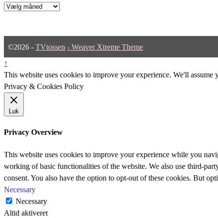
Arkiver
©2026 -
TVtossen
-
Weaver Xtreme Theme
↑
This website uses cookies to improve your experience. We'll assume yo
Privacy & Cookies Policy
Luk
Privacy Overview
This website uses cookies to improve your experience while you navigat
working of basic functionalities of the website. We also use third-pa
consent. You also have the option to opt-out of these cookies. But op
Necessary
Necessary
Altid aktiveret