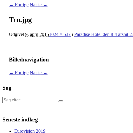
← Forrige
Næste →
Trn.jpg
Udgivet
9. april 2015
1024 × 537
i
Paradise Hotel den 8-4 afsnit 2
Billednavigation
← Forrige
Næste →
Søg
Søg
efter:
Seneste indlæg
Eurovision 2019