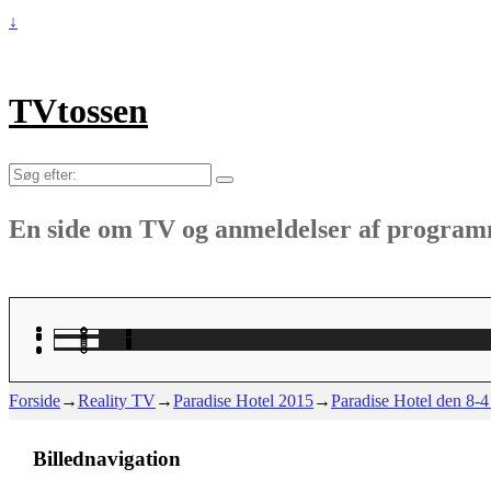
↓
TVtossen
Søg
efter:
En side om TV og anmeldelser af progra
Forside
→
Reality TV
→
Paradise Hotel 2015
→
Paradise Hotel den 8-4 
Billednavigation