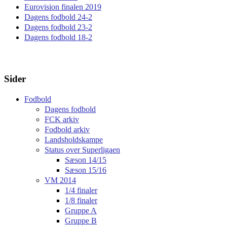
Eurovision finalen 2019
Dagens fodbold 24-2
Dagens fodbold 23-2
Dagens fodbold 18-2
Sider
Fodbold
Dagens fodbold
FCK arkiv
Fodbold arkiv
Landsholdskampe
Status over Superligaen
Sæson 14/15
Sæson 15/16
VM 2014
1/4 finaler
1/8 finaler
Gruppe A
Gruppe B