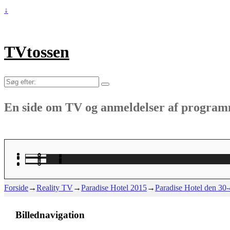
↓
TVtossen
Søg
efter:
En side om TV og anmeldelser af progra
Forside
→
Reality TV
→
Paradise Hotel 2015
→
Paradise Hotel den 30-
Billednavigation