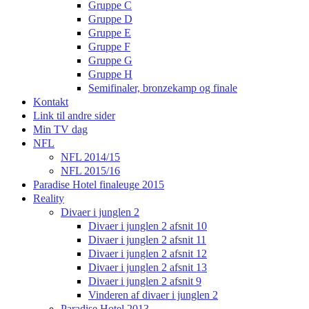
Gruppe C
Gruppe D
Gruppe E
Gruppe F
Gruppe G
Gruppe H
Semifinaler, bronzekamp og finale
Kontakt
Link til andre sider
Min TV dag
NFL
NFL 2014/15
NFL 2015/16
Paradise Hotel finaleuge 2015
Reality
Divaer i junglen 2
Divaer i junglen 2 afsnit 10
Divaer i junglen 2 afsnit 11
Divaer i junglen 2 afsnit 12
Divaer i junglen 2 afsnit 13
Divaer i junglen 2 afsnit 9
Vinderen af divaer i junglen 2
Paradise Hotel 2013