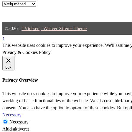
Arkiver
©2026 -
TVtossen
-
Weaver Xtreme Theme
↑
This website uses cookies to improve your experience. We'll assume yo
Privacy & Cookies Policy
Luk
Privacy Overview
This website uses cookies to improve your experience while you navigat
working of basic functionalities of the website. We also use third-pa
consent. You also have the option to opt-out of these cookies. But op
Necessary
Necessary
Altid aktiveret