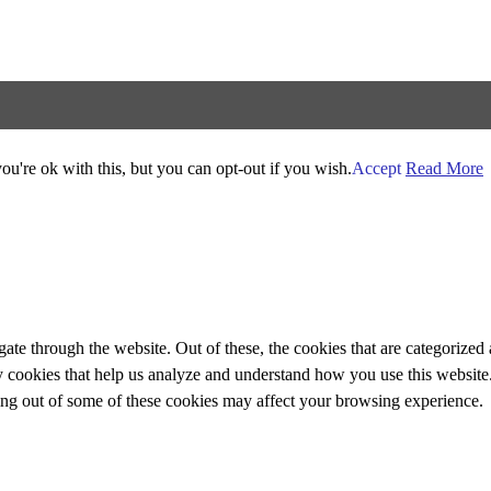
u're ok with this, but you can opt-out if you wish.
Accept
Read More
e through the website. Out of these, the cookies that are categorized a
rty cookies that help us analyze and understand how you use this websit
ting out of some of these cookies may affect your browsing experience.