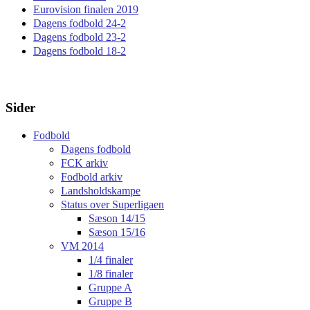
Eurovision finalen 2019
Dagens fodbold 24-2
Dagens fodbold 23-2
Dagens fodbold 18-2
Sider
Fodbold
Dagens fodbold
FCK arkiv
Fodbold arkiv
Landsholdskampe
Status over Superligaen
Sæson 14/15
Sæson 15/16
VM 2014
1/4 finaler
1/8 finaler
Gruppe A
Gruppe B