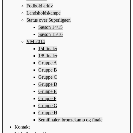
Fodbold arkiv
Landsholdskampe
Status over Superligaen
Sæson 14/15
Sæson 15/16
VM 2014
1/4 finaler
1/8 finaler
Gruppe A
Gruppe B
Gruppe C
Gruppe D
Gruppe E
Gruppe F
Gruppe G
Gruppe H
Semifinaler, bronzekamp og finale
Kontakt