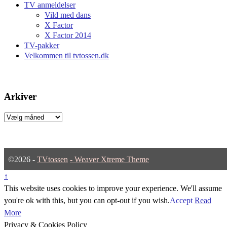
TV anmeldelser
Vild med dans
X Factor
X Factor 2014
TV-pakker
Velkommen til tvtossen.dk
Arkiver
Arkiver
©2026 -
TVtossen
-
Weaver Xtreme Theme
↑
This website uses cookies to improve your experience. We'll assume
you're ok with this, but you can opt-out if you wish.
Accept
Read
More
Privacy & Cookies Policy