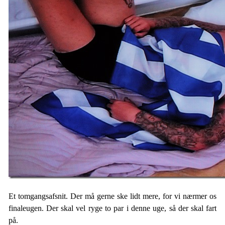
Et tomgangsafsnit. Der må gerne ske lidt mere, for vi nærmer os
finaleugen. Der skal vel ryge to par i denne uge, så der skal fart
på.