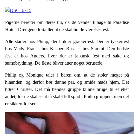
Pigerne beretter om deres tur, da de vender tilbage til Paradise
Hotel. Drengene fortæller at de skal holde værelsesfest.
Alle starter hos Philip, der holder grækerfest. Der er tyskerfest
hos Mads. Fransk hos Kasper. Russisk hos Sammi. Den bedste
fest er hos Anders, hvor der er japansk fest med sake og
sumobrydning. De fleste bliver atter noget berusede.
Philip og Monique taler i baren om, at de stoler meget på
hinanden, og derfor bør danne par, og smide mads hjem. Det
hører Christel. Det må hendes gruppe kunne bruge til et eller
andet, for de skal se at få skabt lidt splid i Philip gruppen, men det
er sikkert for sent.