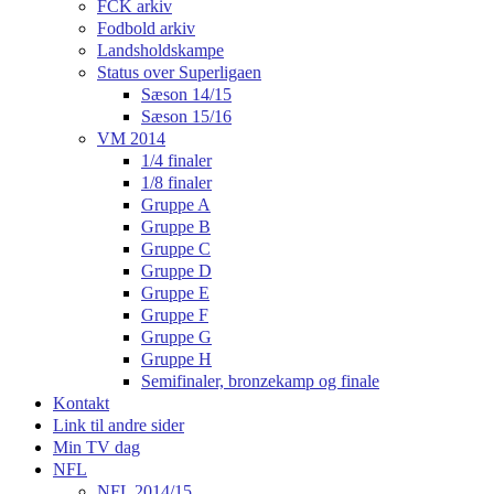
FCK arkiv
Fodbold arkiv
Landsholdskampe
Status over Superligaen
Sæson 14/15
Sæson 15/16
VM 2014
1/4 finaler
1/8 finaler
Gruppe A
Gruppe B
Gruppe C
Gruppe D
Gruppe E
Gruppe F
Gruppe G
Gruppe H
Semifinaler, bronzekamp og finale
Kontakt
Link til andre sider
Min TV dag
NFL
NFL 2014/15