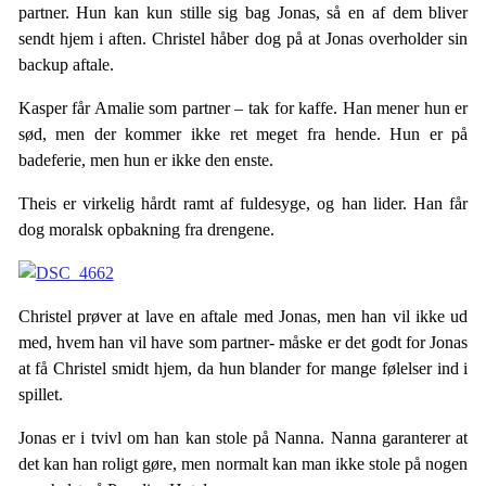
partner. Hun kan kun stille sig bag Jonas, så en af dem bliver
sendt hjem i aften. Christel håber dog på at Jonas overholder sin
backup aftale.
Kasper får Amalie som partner – tak for kaffe. Han mener hun er
sød, men der kommer ikke ret meget fra hende. Hun er på
badeferie, men hun er ikke den enste.
Theis er virkelig hårdt ramt af fuldesyge, og han lider. Han får
dog moralsk opbakning fra drengene.
Christel prøver at lave en aftale med Jonas, men han vil ikke ud
med, hvem han vil have som partner- måske er det godt for Jonas
at få Christel smidt hjem, da hun blander for mange følelser ind i
spillet.
Jonas er i tvivl om han kan stole på Nanna. Nanna garanterer at
det kan han roligt gøre, men normalt kan man ikke stole på nogen