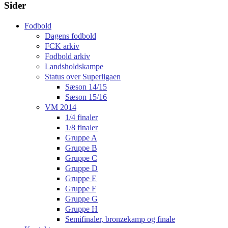
Sider
Fodbold
Dagens fodbold
FCK arkiv
Fodbold arkiv
Landsholdskampe
Status over Superligaen
Sæson 14/15
Sæson 15/16
VM 2014
1/4 finaler
1/8 finaler
Gruppe A
Gruppe B
Gruppe C
Gruppe D
Gruppe E
Gruppe F
Gruppe G
Gruppe H
Semifinaler, bronzekamp og finale