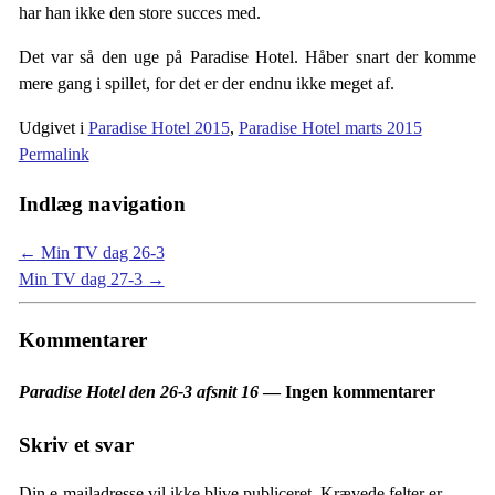
har han ikke den store succes med.
Det var så den uge på Paradise Hotel. Håber snart der komme
mere gang i spillet, for det er der endnu ikke meget af.
Udgivet i
Paradise Hotel 2015
,
Paradise Hotel marts 2015
Permalink
Indlæg navigation
←
Min TV dag 26-3
Min TV dag 27-3
→
Kommentarer
Paradise Hotel den 26-3 afsnit 16
— Ingen kommentarer
Skriv et svar
Din e-mailadresse vil ikke blive publiceret.
Krævede felter er