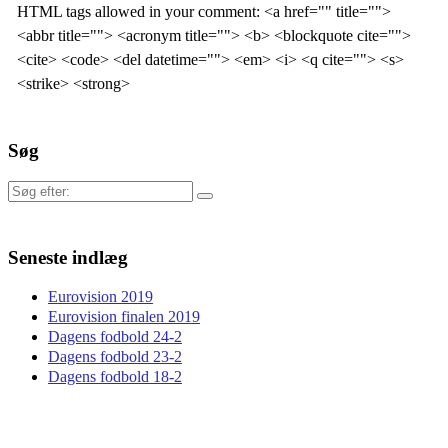
HTML tags allowed in your comment: <a href="" title="">
<abbr title=""> <acronym title=""> <b> <blockquote cite="">
<cite> <code> <del datetime=""> <em> <i> <q cite=""> <s>
<strike> <strong>
Søg
Søg
efter:
Seneste indlæg
Eurovision 2019
Eurovision finalen 2019
Dagens fodbold 24-2
Dagens fodbold 23-2
Dagens fodbold 18-2