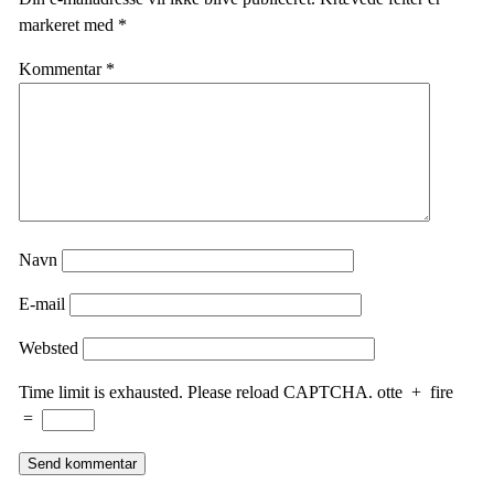
markeret med
*
Kommentar
*
Navn
E-mail
Websted
Time limit is exhausted. Please reload CAPTCHA.
otte
+
fire
=