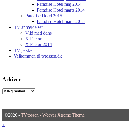
Paradise Hotel maj 2014
Paradise Hotel marts 2014
Paradise Hotel 2015
Paradise Hotel marts 2015
TV anmeldelser
Vild med dans
X Factor
X Factor 2014
TV-pakker
Velkommen til tvtossen.dk
Arkiver
Arkiver
©2026 -
TVtossen
-
Weaver Xtreme Theme
↑