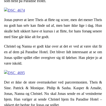
som helst på Paradise Hotel.
Jonas prøver at lære Theis at flirte og score, men det mener Theis
nu godt han selv kan finde ud af, men bare ikke lige i dag. Hun
skulle helt sikkert have et kursus i at flirte, for hans forsøg senere
med Sine går ikke alt for godt.
Christel og Nanna er godt klar over at det er ved at være slut fir
en af dem på Paradise Hotel. Det bliver lidt interessant at se om
Jonas spiller spillet eller overgiver sig til følelser. Han plejer jo at
være iskold.
Der er ikke de store overraskelser ved parceremonien. Theis &
Sine. Patrick & Monique. Philip & Sasha. Kasper & Amalie,
Jonas, Nanna og Christel. Nu skal Jonas sende en af veninderne
hjem. Han vælger at sende Christel hjem fra Paradise Hotel –
sikkert det bedste for Jonas og spillet.