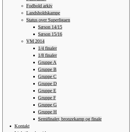
Fodbold arkiv
Landsholdskampe
Status over Superligaen
Sæson 14/15
Sæson 15/16
VM 2014
1/4 finaler
1/8 finaler
Gruppe A
Gruppe B
Gruppe C
Gruppe D
Gruppe E
Gruppe F
Gruppe G
Gruppe H
Semifinaler, bronzekamp og finale
Kontakt