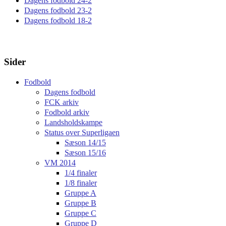
Dagens fodbold 24-2
Dagens fodbold 23-2
Dagens fodbold 18-2
Sider
Fodbold
Dagens fodbold
FCK arkiv
Fodbold arkiv
Landsholdskampe
Status over Superligaen
Sæson 14/15
Sæson 15/16
VM 2014
1/4 finaler
1/8 finaler
Gruppe A
Gruppe B
Gruppe C
Gruppe D