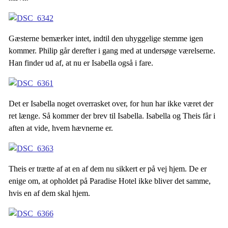
Gæsterne bemærker intet, indtil den uhyggelige stemme igen
kommer. Philip går derefter i gang med at undersøge værelserne.
Han finder ud af, at nu er Isabella også i fare.
Det er Isabella noget overrasket over, for hun har ikke været der
ret længe. Så kommer der brev til Isabella. Isabella og Theis får i
aften at vide, hvem hævnerne er.
Theis er trætte af at en af dem nu sikkert er på vej hjem. De er
enige om, at opholdet på Paradise Hotel ikke bliver det samme,
hvis en af dem skal hjem.