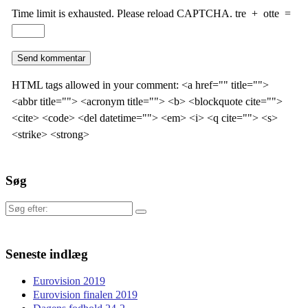
Time limit is exhausted. Please reload CAPTCHA.
tre
+
otte
=
HTML tags allowed in your comment: <a href="" title="">
<abbr title=""> <acronym title=""> <b> <blockquote cite="">
<cite> <code> <del datetime=""> <em> <i> <q cite=""> <s>
<strike> <strong>
Søg
Søg
efter:
Seneste indlæg
Eurovision 2019
Eurovision finalen 2019