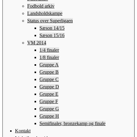
Fodbold arkiv
Landsholdskampe
Status over Superligaen
Sæson 14/15
Sæson 15/16
VM 2014
1/4 finaler
1/8 finaler
Gruppe A
Gruppe B
Gruppe C
Gruppe D
Gruppe E
Gruppe F
Gruppe G
Gruppe H
Semifinaler, bronzekamp og finale
Kontakt