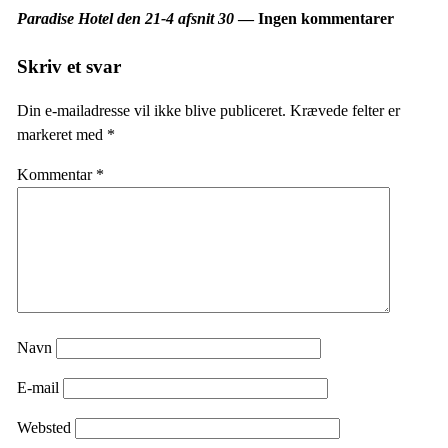
Paradise Hotel den 21-4 afsnit 30
— Ingen kommentarer
Skriv et svar
Din e-mailadresse vil ikke blive publiceret.
Krævede felter er
markeret med
*
Kommentar
*
Navn
E-mail
Websted