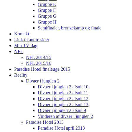
Gruppe E
Gruppe F
Gruppe G
Gruppe H
Semifinaler, bronzekamp og finale
Kontakt
Link til andre sider
Min TV dag
NFL
NFL 2014/15
NFL 2015/16
Paradise Hotel finaleuge 2015
Reality
Divaer i junglen 2
Divaer i junglen 2 afsnit 10
Divaer i junglen 2 afsnit 11
Divaer i junglen 2 afsnit 12
Divaer i junglen 2 afsnit 13
Divaer i junglen 2 afsnit 9
Vinderen af divaer i junglen 2
Paradise Hotel 2013
Paradise Hotel april 2013