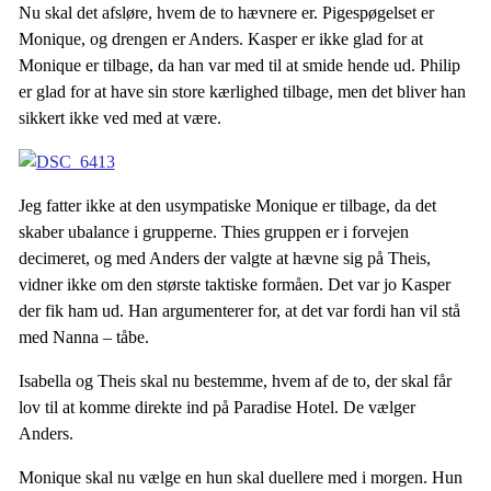
Nu skal det afsløre, hvem de to hævnere er. Pigespøgelset er
Monique, og drengen er Anders. Kasper er ikke glad for at
Monique er tilbage, da han var med til at smide hende ud. Philip
er glad for at have sin store kærlighed tilbage, men det bliver han
sikkert ikke ved med at være.
Jeg fatter ikke at den usympatiske Monique er tilbage, da det
skaber ubalance i grupperne. Thies gruppen er i forvejen
decimeret, og med Anders der valgte at hævne sig på Theis,
vidner ikke om den største taktiske formåen. Det var jo Kasper
der fik ham ud. Han argumenterer for, at det var fordi han vil stå
med Nanna – tåbe.
Isabella og Theis skal nu bestemme, hvem af de to, der skal får
lov til at komme direkte ind på Paradise Hotel. De vælger
Anders.
Monique skal nu vælge en hun skal duellere med i morgen. Hun