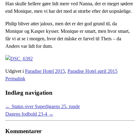
Han skulle hellere gøre lidt mere ved Nanna, der er meget sødere
end Monique, men vi har det med at stræbe efter det uopnåelige.
Philip bliver atter jaloux, men det er der god grund til, da
Monique og Kasper kysser. Monique er smart, men hvor smart,
får vi at se i morgen, hvor det måske er farvel til Theis – da
Anders var lidt for dum.
Udgivet i
Paradise Hotel 2015
,
Paradise Hotel april 2015
Permalink
Indlæg navigation
←
Status over Superligaens 25. runde
Dagens fodbold 23-4
→
Kommentarer