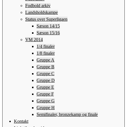
Fodbold arkiv
Landsholdskampe
Status over Superligaen
Sæson 14/15
Sæson 15/16
VM 2014
1/4 finaler
1/8 finaler
Gruppe A
Gruppe B
Gruppe C
Gruppe D
Gruppe E
Gruppe F
Gruppe G
Gruppe H
Semifinaler, bronzekamp og finale
Kontakt