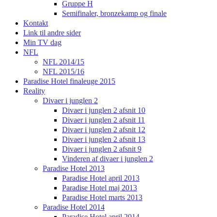
Gruppe H
Semifinaler, bronzekamp og finale
Kontakt
Link til andre sider
Min TV dag
NFL
NFL 2014/15
NFL 2015/16
Paradise Hotel finaleuge 2015
Reality
Divaer i junglen 2
Divaer i junglen 2 afsnit 10
Divaer i junglen 2 afsnit 11
Divaer i junglen 2 afsnit 12
Divaer i junglen 2 afsnit 13
Divaer i junglen 2 afsnit 9
Vinderen af divaer i junglen 2
Paradise Hotel 2013
Paradise Hotel april 2013
Paradise Hotel maj 2013
Paradise Hotel marts 2013
Paradise Hotel 2014
Paradise Hotel april 2014