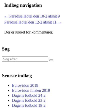
Indlæg navigation
←
Paradise Hotel den 10-2 afsnit 9
Paradise Hotel den 12-2 afsnit 11
→
Der er lukket for kommentarer.
Søg
Søg
efter:
Seneste indlæg
Eurovision 2019
Eurovision finalen 2019
Dagens fodbold 24-2
Dagens fodbold 23-2
Dagens fodbold 18-2