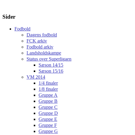
Sider
Fodbold
Dagens fodbold
FCK arkiv
Fodbold arkiv
Landsholdskampe
Status over Superligaen
Sæson 14/15
Sæson 15/16
VM 2014
1/4 finaler
1/8 finaler
Gruppe A
Gruppe B
Gruppe C
Gruppe D
Gruppe E
Gruppe F
Gruppe G