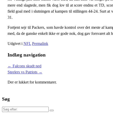
mere end slagtede, men fik dog lov til at score endnu et TD, score
field goal med i slutningen af kampen til stillingen 44-24. Surt at
31.
Fortjent sejr til Packers, som havde kontrol over det meste af kam
med, da de ganske enkelt ikke er gode nok, dog gav forsvaret alt 
Udgivet i
NFL
Permalink
Indlæg navigation
←
Falcons skudt ned
Steelers vs Patriots
→
Der er lukket for kommentarer.
Søg
Søg