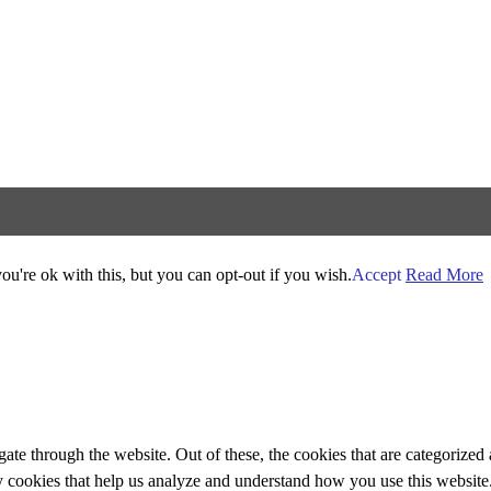
u're ok with this, but you can opt-out if you wish.
Accept
Read More
e through the website. Out of these, the cookies that are categorized a
rty cookies that help us analyze and understand how you use this websit