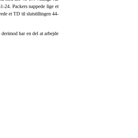
 41-24. Packers nappede lige et
de et TD til slutstillingen 44-
s derimod har en del at arbejde