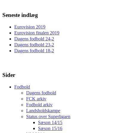
efter:
Seneste indlæg
Eurovision 2019
Eurovision finalen 2019
Dagens fodbold 24-2
Dagens fodbold 23-2
Dagens fodbold 18-2
Sider
Fodbold
Dagens fodbold
FCK arkiv
Fodbold arkiv
Landsholdskampe
Status over Superligaen
Sæson 14/15
Sæson 15/16