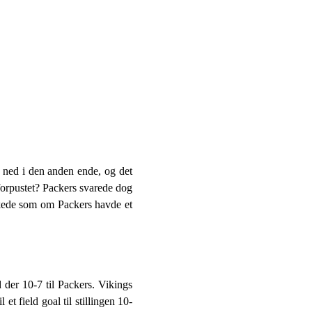
 ned i den anden ende, og det
 forpustet? Packers svarede dog
irkede som om Packers havde et
d der 10-7 til Packers. Vikings
et field goal til stillingen 10-