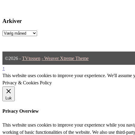
Arkiver
Arkiver
©2026 -
TVtossen
-
Weaver Xtreme Theme
↑
This website uses cookies to improve your experience. We'll assume yo
Privacy & Cookies Policy
Luk
Privacy Overview
This website uses cookies to improve your experience while you navigat
working of basic functionalities of the website. We also use third-pa