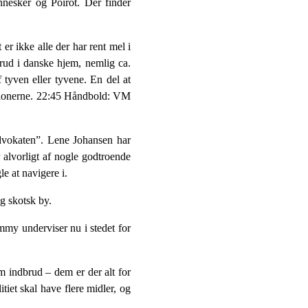
nnesker og Poirot. Der finder
 ikke alle der har rent mel i
brud i danske hjem, nemlig ca.
 tyven eller tyvene. En del at
egionerne. 22:45 Håndbold: VM
advokaten”. Lene Johansen har
r alvorligt af nogle godtroende
e at navigere i.
g skotsk by.
my underviser nu i stedet for
m indbrud – dem er der alt for
itiet skal have flere midler, og