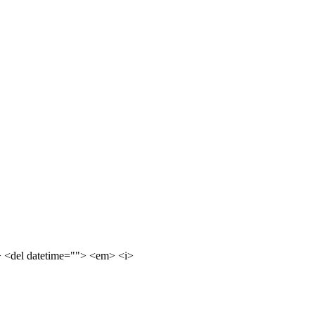
e> <del datetime=""> <em> <i>