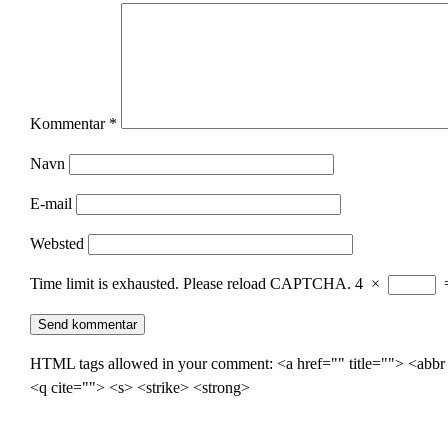
Kommentar
*
Navn
E-mail
Websted
Time limit is exhausted. Please reload CAPTCHA.
4
×
HTML tags allowed in your comment: <a href="" title=""> <abbr
<q cite=""> <s> <strike> <strong>