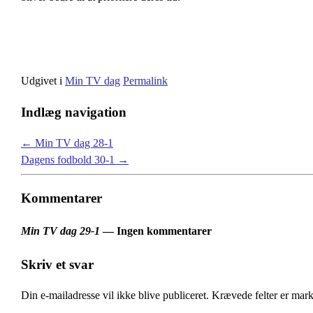
Udgivet i
Min TV dag
Permalink
Indlæg navigation
←
Min TV dag 28-1
Dagens fodbold 30-1
→
Kommentarer
Min TV dag 29-1
— Ingen kommentarer
Skriv et svar
Din e-mailadresse vil ikke blive publiceret.
Krævede felter er mar