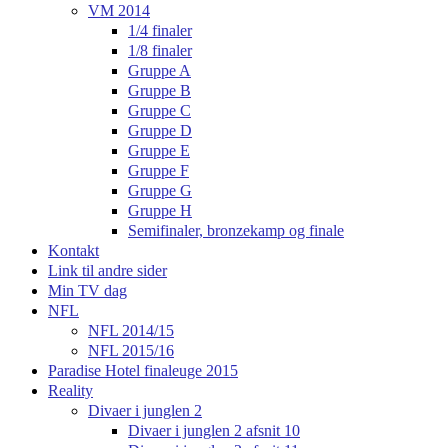
VM 2014
1/4 finaler
1/8 finaler
Gruppe A
Gruppe B
Gruppe C
Gruppe D
Gruppe E
Gruppe F
Gruppe G
Gruppe H
Semifinaler, bronzekamp og finale
Kontakt
Link til andre sider
Min TV dag
NFL
NFL 2014/15
NFL 2015/16
Paradise Hotel finaleuge 2015
Reality
Divaer i junglen 2
Divaer i junglen 2 afsnit 10