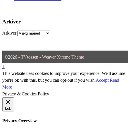
Arkiver
Arkiver
©2026 -
TVtossen
-
Weaver Xtreme Theme
↑
This website uses cookies to improve your experience. We'll assume
you're ok with this, but you can opt-out if you wish.
Accept
Read
More
Privacy & Cookies Policy
Luk
Privacy Overview