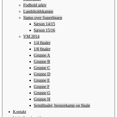
Fodbold arkiv
Landsholdskampe
Status over Superligaen
Sæson 14/15
Sæson 15/16
VM 2014
1/4 finaler
1/8 finaler
Gruppe A
Gruppe B
Gruppe C
Gruppe D
Gruppe E
Gruppe F
Gruppe G
Gruppe H
Semifinaler, bronzekamp og finale
Kontakt