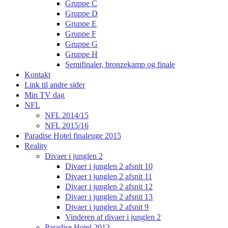
Gruppe C
Gruppe D
Gruppe E
Gruppe F
Gruppe G
Gruppe H
Semifinaler, bronzekamp og finale
Kontakt
Link til andre sider
Min TV dag
NFL
NFL 2014/15
NFL 2015/16
Paradise Hotel finaleuge 2015
Reality
Divaer i junglen 2
Divaer i junglen 2 afsnit 10
Divaer i junglen 2 afsnit 11
Divaer i junglen 2 afsnit 12
Divaer i junglen 2 afsnit 13
Divaer i junglen 2 afsnit 9
Vinderen af divaer i junglen 2
Paradise Hotel 2013