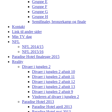
Gruppe E
Gruppe F
Gruppe G
Gruppe H
Semifinaler, bronzekamp og finale
Kontakt
Link til andre sider
Min TV dag
NFL
NFL 2014/15
NFL 2015/16
Paradise Hotel finaleuge 2015
Reality
Divaer i junglen 2
Divaer i junglen 2 afsnit 10
Divaer i junglen 2 afsnit 11
Divaer i junglen 2 afsnit 12
Divaer i junglen 2 afsnit 13
Divaer i junglen 2 afsnit 9
Vinderen af divaer i junglen 2
Paradise Hotel 2013
Paradise Hotel april 2013
Paradise Hotel maj 2013