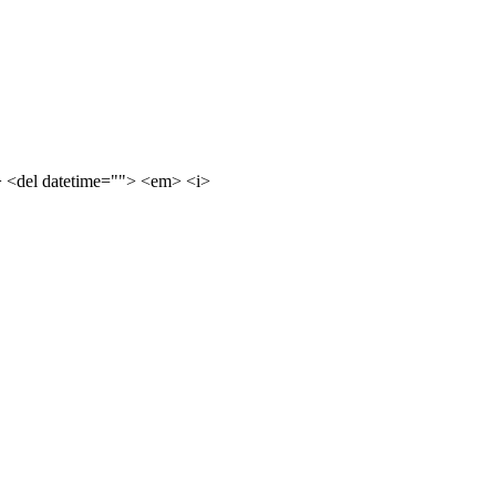
e> <del datetime=""> <em> <i>