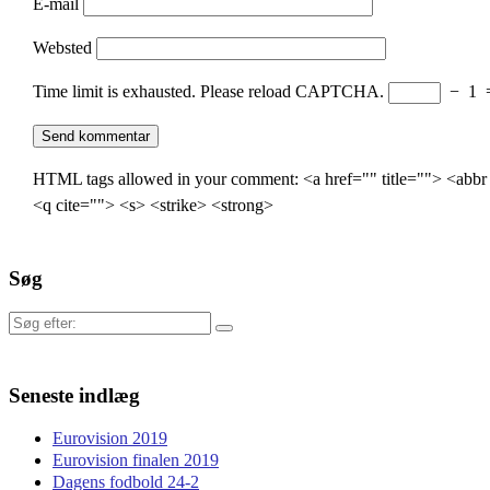
E-mail
Websted
Time limit is exhausted. Please reload CAPTCHA.
−
1
HTML tags allowed in your comment: <a href="" title=""> <abbr
<q cite=""> <s> <strike> <strong>
Søg
Søg
efter:
Seneste indlæg
Eurovision 2019
Eurovision finalen 2019
Dagens fodbold 24-2