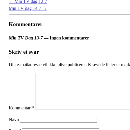
←
Min TV dag 12-7
Min TV dag 14-7
→
Kommentarer
Min TV Dag 13-7
— Ingen kommentarer
Skriv et svar
Din e-mailadresse vil ikke blive publiceret.
Krævede felter er mar
Kommentar
*
Navn