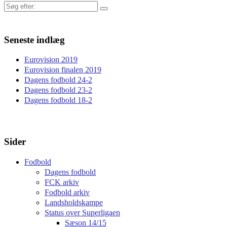
Søg
efter:
Seneste indlæg
Eurovision 2019
Eurovision finalen 2019
Dagens fodbold 24-2
Dagens fodbold 23-2
Dagens fodbold 18-2
Sider
Fodbold
Dagens fodbold
FCK arkiv
Fodbold arkiv
Landsholdskampe
Status over Superligaen
Sæson 14/15