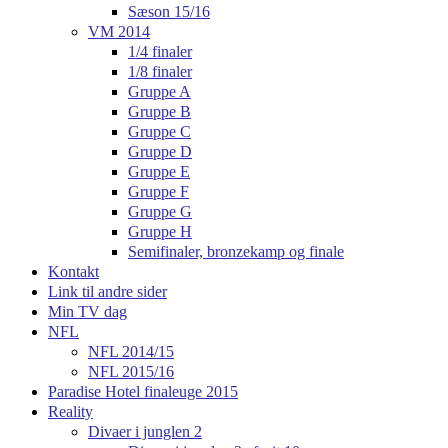
Sæson 15/16
VM 2014
1/4 finaler
1/8 finaler
Gruppe A
Gruppe B
Gruppe C
Gruppe D
Gruppe E
Gruppe F
Gruppe G
Gruppe H
Semifinaler, bronzekamp og finale
Kontakt
Link til andre sider
Min TV dag
NFL
NFL 2014/15
NFL 2015/16
Paradise Hotel finaleuge 2015
Reality
Divaer i junglen 2