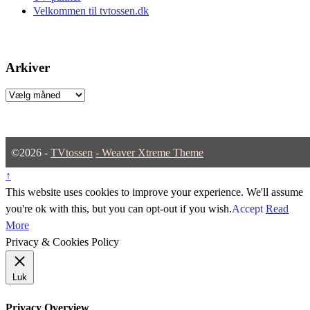
Velkommen til tvtossen.dk
Arkiver
Arkiver
©2026 -
TVtossen
-
Weaver Xtreme Theme
↑
This website uses cookies to improve your experience. We'll assume
you're ok with this, but you can opt-out if you wish.
Accept
Read
More
Privacy & Cookies Policy
Luk
Privacy Overview