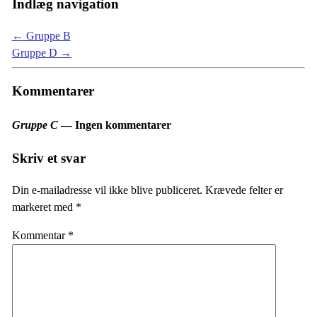
Indlæg navigation
←
Gruppe B
Gruppe D
→
Kommentarer
Gruppe C
— Ingen kommentarer
Skriv et svar
Din e-mailadresse vil ikke blive publiceret.
Krævede felter er
markeret med
*
Kommentar
*