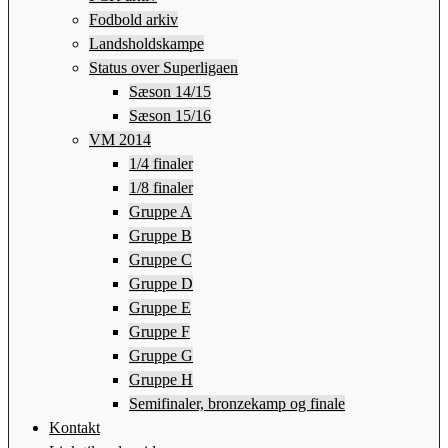
Fodbold arkiv
Landsholdskampe
Status over Superligaen
Sæson 14/15
Sæson 15/16
VM 2014
1/4 finaler
1/8 finaler
Gruppe A
Gruppe B
Gruppe C
Gruppe D
Gruppe E
Gruppe F
Gruppe G
Gruppe H
Semifinaler, bronzekamp og finale
Kontakt