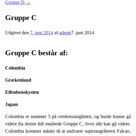
Gruppe D
→
Gruppe C
Udgivet den
7. juni 2014
af
admin
7. juni 2014
Gruppe C består af:
Colombia
Grækenland
Elfenbenskysten
Japan
Colombia er nummer 5 på verdensranglisten, og burde kunne gå
videre fra denne lidt mudrede Gruppe C, hvor alle kan gå videre.
Colombia kommer måske til at undvære superangriberen Falcao,