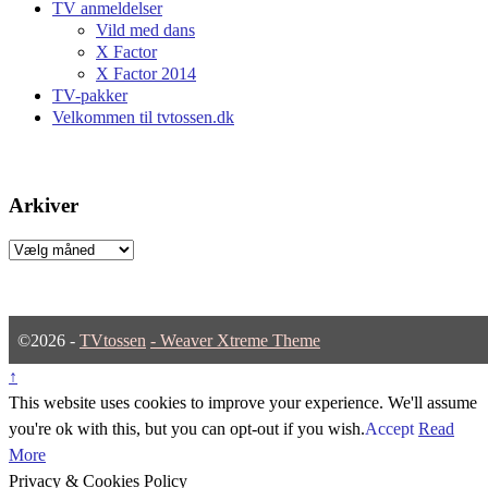
TV anmeldelser
Vild med dans
X Factor
X Factor 2014
TV-pakker
Velkommen til tvtossen.dk
Arkiver
Arkiver
©2026 -
TVtossen
-
Weaver Xtreme Theme
↑
This website uses cookies to improve your experience. We'll assume
you're ok with this, but you can opt-out if you wish.
Accept
Read
More
Privacy & Cookies Policy