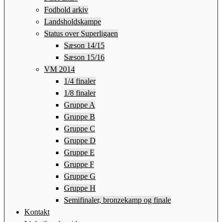
Fodbold arkiv
Landsholdskampe
Status over Superligaen
Sæson 14/15
Sæson 15/16
VM 2014
1/4 finaler
1/8 finaler
Gruppe A
Gruppe B
Gruppe C
Gruppe D
Gruppe E
Gruppe F
Gruppe G
Gruppe H
Semifinaler, bronzekamp og finale
Kontakt