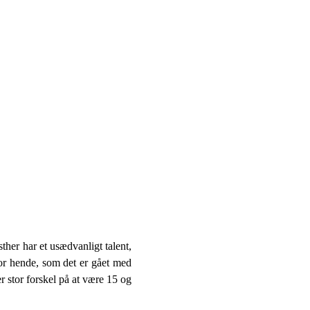
ther har et usædvanligt talent,
for hende, som det er gået med
er stor forskel på at være 15 og