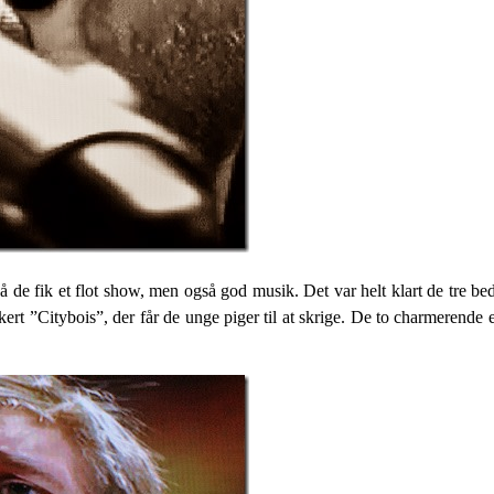
 de fik et flot show, men også god musik. Det var helt klart de tre bed
ert ”Citybois”, der får de unge piger til at skrige. De to charmerende 