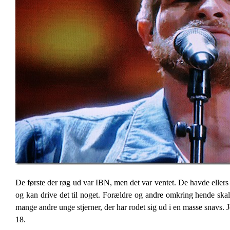
De første der røg ud var IBN, men det var ventet. De havde ellers g
og kan drive det til noget. Forældre og andre omkring hende skal 
mange andre unge stjerner, der har rodet sig ud i en masse snavs. Je
18.