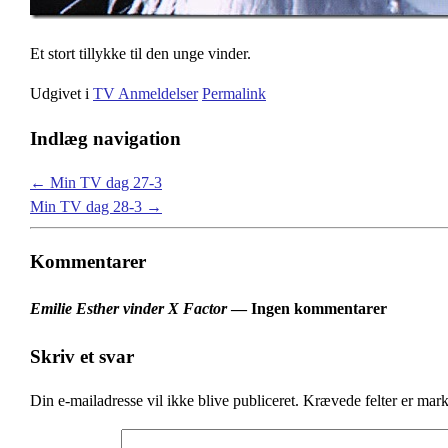
Et stort tillykke til den unge vinder.
Udgivet i
TV Anmeldelser
Permalink
Indlæg navigation
←
Min TV dag 27-3
Min TV dag 28-3
→
Kommentarer
Emilie Esther vinder X Factor
— Ingen kommentarer
Skriv et svar
Din e-mailadresse vil ikke blive publiceret.
Krævede felter er mar