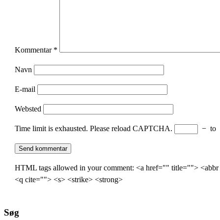
Kommentar
*
Navn
E-mail
Websted
Time limit is exhausted. Please reload CAPTCHA.
−
to
HTML tags allowed in your comment: <a href="" title=""> <abbr
<q cite=""> <s> <strike> <strong>
Søg