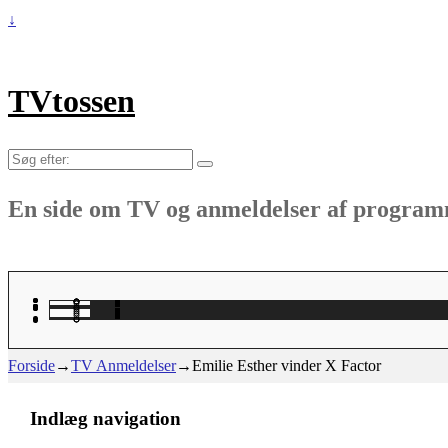
↓
TVtossen
Søg
efter:
En side om TV og anmeldelser af progra
Forside
→
TV Anmeldelser
→
Emilie Esther vinder X Factor
Indlæg navigation