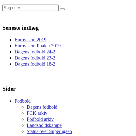
Søg
efter:
Seneste indlæg
Eurovision 2019
Eurovision finalen 2019
Dagens fodbold 24-2
Dagens fodbold 23-2
Dagens fodbold 18-2
Sider
Fodbold
Dagens fodbold
FCK arkiv
Fodbold arkiv
Landsholdskampe
Status over Superligaen