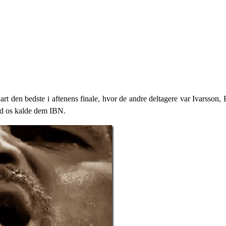
lart den bedste i aftenens finale, hvor de andre deltagere var Ivarss
ad os kalde dem IBN.