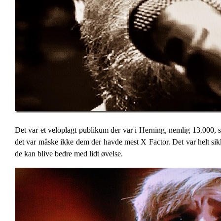
Det var et veloplagt publikum der var i Herning, nemlig 13.000, så
det var måske ikke dem der havde mest X Factor. Det var helt sikk
de kan blive bedre med lidt øvelse.