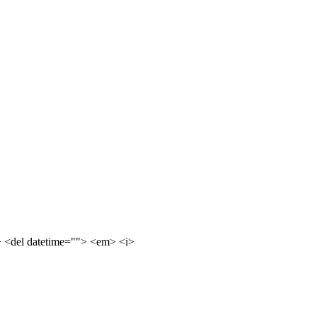
e> <del datetime=""> <em> <i>