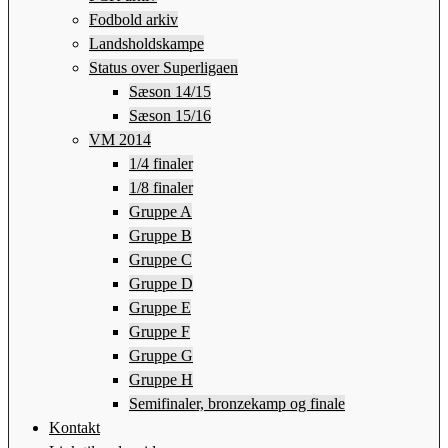
Fodbold arkiv
Landsholdskampe
Status over Superligaen
Sæson 14/15
Sæson 15/16
VM 2014
1/4 finaler
1/8 finaler
Gruppe A
Gruppe B
Gruppe C
Gruppe D
Gruppe E
Gruppe F
Gruppe G
Gruppe H
Semifinaler, bronzekamp og finale
Kontakt