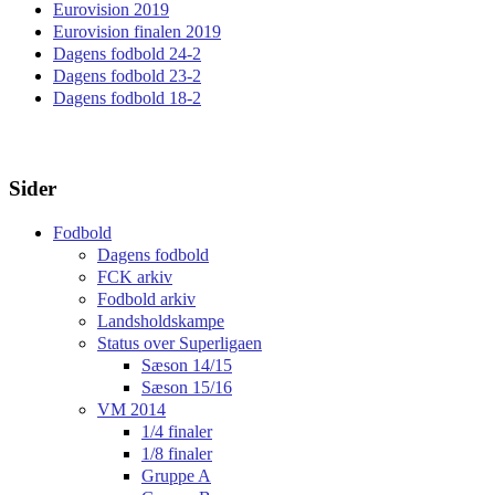
Eurovision 2019
Eurovision finalen 2019
Dagens fodbold 24-2
Dagens fodbold 23-2
Dagens fodbold 18-2
Sider
Fodbold
Dagens fodbold
FCK arkiv
Fodbold arkiv
Landsholdskampe
Status over Superligaen
Sæson 14/15
Sæson 15/16
VM 2014
1/4 finaler
1/8 finaler
Gruppe A