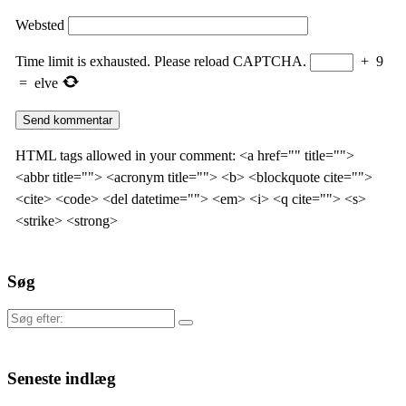
Websted
Time limit is exhausted. Please reload CAPTCHA.
+
9
=
elve
HTML tags allowed in your comment: <a href="" title="">
<abbr title=""> <acronym title=""> <b> <blockquote cite="">
<cite> <code> <del datetime=""> <em> <i> <q cite=""> <s>
<strike> <strong>
Søg
Søg
efter:
Seneste indlæg