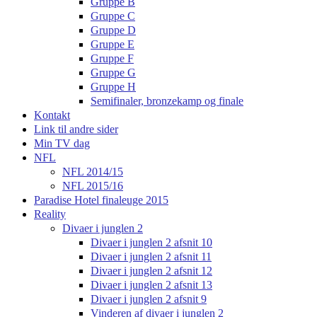
Gruppe B
Gruppe C
Gruppe D
Gruppe E
Gruppe F
Gruppe G
Gruppe H
Semifinaler, bronzekamp og finale
Kontakt
Link til andre sider
Min TV dag
NFL
NFL 2014/15
NFL 2015/16
Paradise Hotel finaleuge 2015
Reality
Divaer i junglen 2
Divaer i junglen 2 afsnit 10
Divaer i junglen 2 afsnit 11
Divaer i junglen 2 afsnit 12
Divaer i junglen 2 afsnit 13
Divaer i junglen 2 afsnit 9
Vinderen af divaer i junglen 2