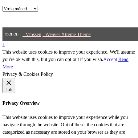
Arkiver
©2026 -
TVtossen
-
Weaver Xtreme Theme
↑
This website uses cookies to improve your experience. We'll assume
you're ok with this, but you can opt-out if you wish.
Accept
Read
More
Privacy & Cookies Policy
Luk
Privacy Overview
This website uses cookies to improve your experience while you
navigate through the website. Out of these, the cookies that are
categorized as necessary are stored on your browser as they are