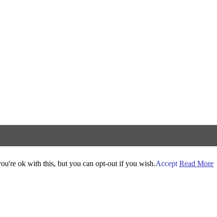
u're ok with this, but you can opt-out if you wish.
Accept
Read More