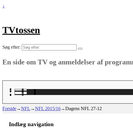
↓
TVtossen
Søg efter:
En side om TV og anmeldelser af progra
Forside
→
NFL
→
NFL 2015/16
→
Dagens NFL 27-12
Indlæg navigation