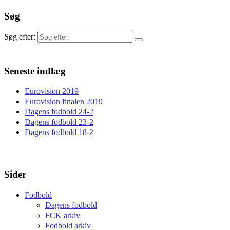
Søg
Søg efter:
Seneste indlæg
Eurovision 2019
Eurovision finalen 2019
Dagens fodbold 24-2
Dagens fodbold 23-2
Dagens fodbold 18-2
Sider
Fodbold
Dagens fodbold
FCK arkiv
Fodbold arkiv