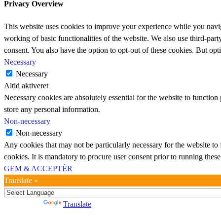
Privacy Overview
This website uses cookies to improve your experience while you navigat
working of basic functionalities of the website. We also use third-pa
consent. You also have the option to opt-out of these cookies. But op
Necessary
Necessary
Altid aktiveret
Necessary cookies are absolutely essential for the website to function 
store any personal information.
Non-necessary
Non-necessary
Any cookies that may not be particularly necessary for the website to 
cookies. It is mandatory to procure user consent prior to running thes
GEM & ACCEPTÈR
Translate »
Powered by
Translate