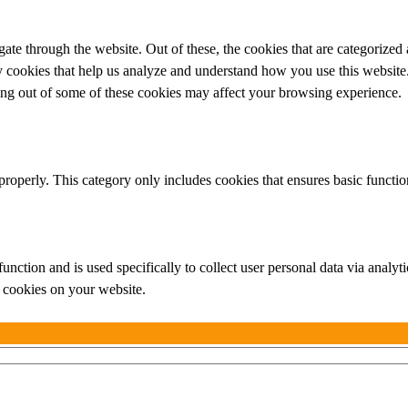
e through the website. Out of these, the cookies that are categorized a
rty cookies that help us analyze and understand how you use this websit
ting out of some of these cookies may affect your browsing experience.
properly. This category only includes cookies that ensures basic functio
function and is used specifically to collect user personal data via anal
e cookies on your website.