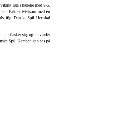
Viking lige i hælene med 9-5.
Carson Palmer tvivlsom med en
ls, iflg. Danske Spil. Her skal
ater flasker sig, og de vinder
anske Spil. Kampen kan ses på