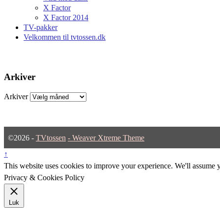
X Factor
X Factor 2014
TV-pakker
Velkommen til tvtossen.dk
Arkiver
Arkiver
©2026 -
TVtossen
-
Weaver Xtreme Theme
↑
This website uses cookies to improve your experience. We'll assume yo
Privacy & Cookies Policy
Luk