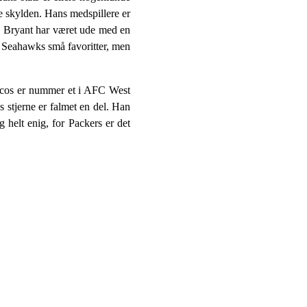
e skylden. Hans medspillere er
ez Bryant har været ude med en
r Seahawks små favoritter, men
ncos er nummer et i AFC West
 stjerne er falmet en del. Han
 helt enig, for Packers er det