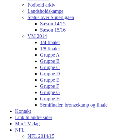
Fodbold arkiv
Landsholdskampe
Status over Superligaen
Sæson 14/15
Sæson 15/16
VM 2014
1/4 finaler
1/8 finaler
Gruppe A
Gruppe B
Gruppe C
Gruppe D
Gruppe E
Gruppe F
Gruppe G
Gruppe H
Semifinaler, bronzekamp og finale
Kontakt
Link til andre sider
Min TV dag
NFL
NFL 2014/15