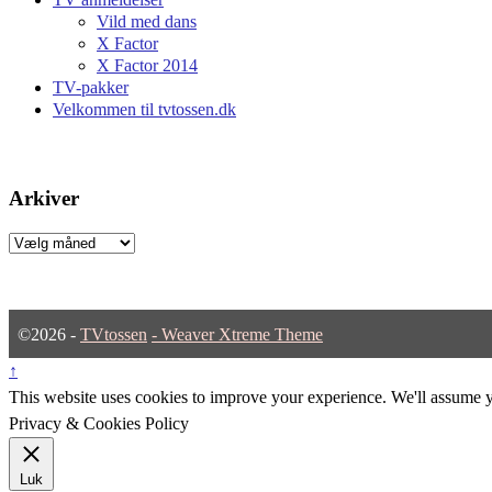
Vild med dans
X Factor
X Factor 2014
TV-pakker
Velkommen til tvtossen.dk
Arkiver
Arkiver
©2026 -
TVtossen
-
Weaver Xtreme Theme
↑
This website uses cookies to improve your experience. We'll assume yo
Privacy & Cookies Policy
Luk