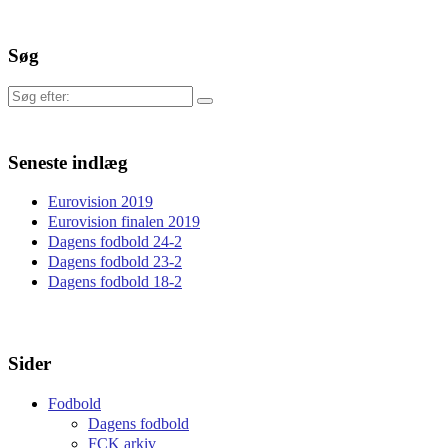
Søg
Søg
efter:
Seneste indlæg
Eurovision 2019
Eurovision finalen 2019
Dagens fodbold 24-2
Dagens fodbold 23-2
Dagens fodbold 18-2
Sider
Fodbold
Dagens fodbold
FCK arkiv