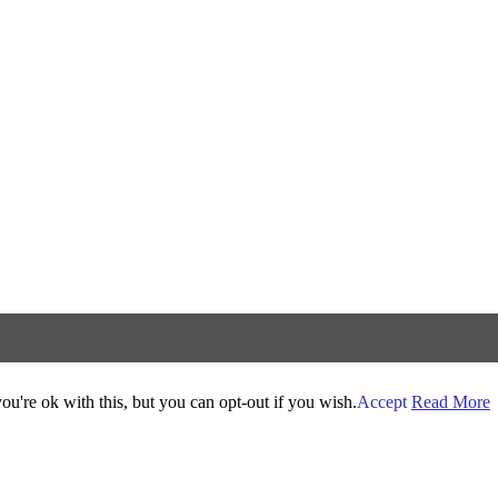
u're ok with this, but you can opt-out if you wish.
Accept
Read More