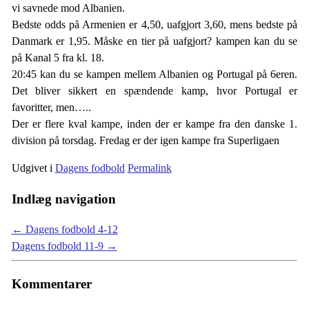
vi savnede mod Albanien.
Bedste odds på Armenien er 4,50, uafgjort 3,60, mens bedste på
Danmark er 1,95. Måske en tier på uafgjort? kampen kan du se
på Kanal 5 fra kl. 18.
20:45 kan du se kampen mellem Albanien og Portugal på 6eren.
Det bliver sikkert en spændende kamp, hvor Portugal er
favoritter, men…..
Der er flere kval kampe, inden der er kampe fra den danske 1.
division på torsdag. Fredag er der igen kampe fra Superligaen
Udgivet i
Dagens fodbold
Permalink
Indlæg navigation
←
Dagens fodbold 4-12
Dagens fodbold 11-9
→
Kommentarer