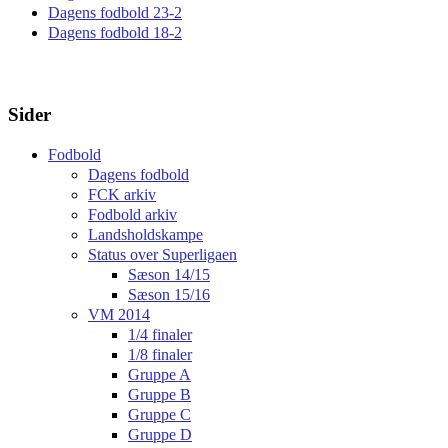
Dagens fodbold 23-2
Dagens fodbold 18-2
Sider
Fodbold
Dagens fodbold
FCK arkiv
Fodbold arkiv
Landsholdskampe
Status over Superligaen
Sæson 14/15
Sæson 15/16
VM 2014
1/4 finaler
1/8 finaler
Gruppe A
Gruppe B
Gruppe C
Gruppe D