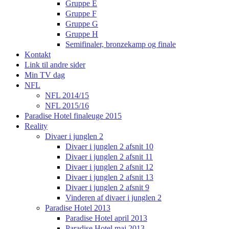
Gruppe E
Gruppe F
Gruppe G
Gruppe H
Semifinaler, bronzekamp og finale
Kontakt
Link til andre sider
Min TV dag
NFL
NFL 2014/15
NFL 2015/16
Paradise Hotel finaleuge 2015
Reality
Divaer i junglen 2
Divaer i junglen 2 afsnit 10
Divaer i junglen 2 afsnit 11
Divaer i junglen 2 afsnit 12
Divaer i junglen 2 afsnit 13
Divaer i junglen 2 afsnit 9
Vinderen af divaer i junglen 2
Paradise Hotel 2013
Paradise Hotel april 2013
Paradise Hotel maj 2013