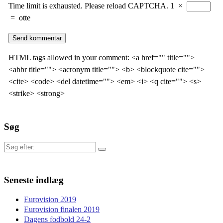
Time limit is exhausted. Please reload CAPTCHA.
1
×
=
otte
HTML tags allowed in your comment: <a href="" title="">
<abbr title=""> <acronym title=""> <b> <blockquote cite="">
<cite> <code> <del datetime=""> <em> <i> <q cite=""> <s>
<strike> <strong>
Søg
Søg
efter:
Seneste indlæg
Eurovision 2019
Eurovision finalen 2019
Dagens fodbold 24-2