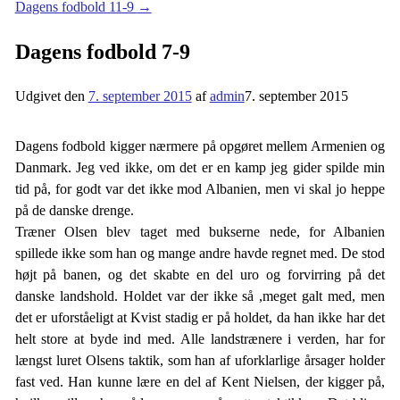
Dagens fodbold 11-9
→
Dagens fodbold 7-9
Udgivet den
7. september 2015
af
admin
7. september 2015
Dagens fodbold kigger nærmere på opgøret mellem Armenien og
Danmark. Jeg ved ikke, om det er en kamp jeg gider spilde min
tid på, for godt var det ikke mod Albanien, men vi skal jo heppe
på de danske drenge.
Træner Olsen blev taget med bukserne nede, for Albanien
spillede ikke som han og mange andre havde regnet med. De stod
højt på banen, og det skabte en del uro og forvirring på det
danske landshold. Holdet var der ikke så ,meget galt med, men
det er uforståeligt at Kvist stadig er på holdet, da han ikke har det
helt store at byde ind med. Alle landstrænere i verden, har for
længst luret Olsens taktik, som han af uforklarlige årsager holder
fast ved. Han kunne lære en del af Kent Nielsen, der kigger på,