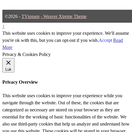
©2026 -
TVtossen
-
Weaver Xtreme Theme
↑
This website uses cookies to improve your experience. We'll assume
you're ok with this, but you can opt-out if you wish.
Accept
Read
More
Privacy & Cookies Policy
Luk
Privacy Overview
This website uses cookies to improve your experience while you
navigate through the website. Out of these, the cookies that are
categorized as necessary are stored on your browser as they are
essential for the working of basic functionalities of the website. We
also use third-party cookies that help us analyze and understand how
you use this website. These cookies will be stored in your browser