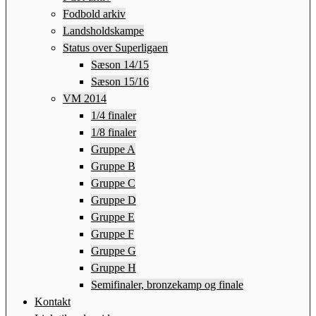
Fodbold arkiv
Landsholdskampe
Status over Superligaen
Sæson 14/15
Sæson 15/16
VM 2014
1/4 finaler
1/8 finaler
Gruppe A
Gruppe B
Gruppe C
Gruppe D
Gruppe E
Gruppe F
Gruppe G
Gruppe H
Semifinaler, bronzekamp og finale
Kontakt