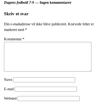
Dagens fodbold 7-9
— Ingen kommentarer
Skriv et svar
Din e-mailadresse vil ikke blive publiceret.
Krævede felter er
markeret med
*
Kommentar
*
Navn
E-mail
Websted