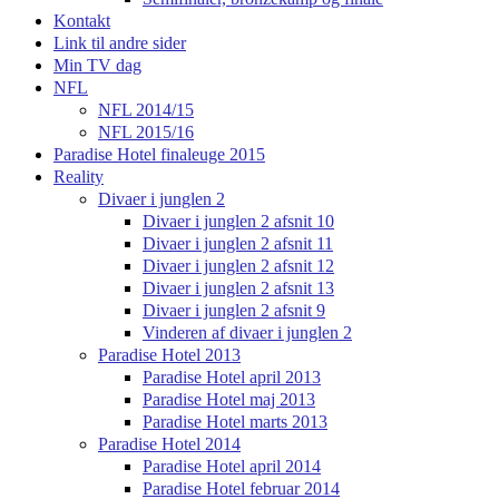
Kontakt
Link til andre sider
Min TV dag
NFL
NFL 2014/15
NFL 2015/16
Paradise Hotel finaleuge 2015
Reality
Divaer i junglen 2
Divaer i junglen 2 afsnit 10
Divaer i junglen 2 afsnit 11
Divaer i junglen 2 afsnit 12
Divaer i junglen 2 afsnit 13
Divaer i junglen 2 afsnit 9
Vinderen af divaer i junglen 2
Paradise Hotel 2013
Paradise Hotel april 2013
Paradise Hotel maj 2013
Paradise Hotel marts 2013
Paradise Hotel 2014
Paradise Hotel april 2014
Paradise Hotel februar 2014