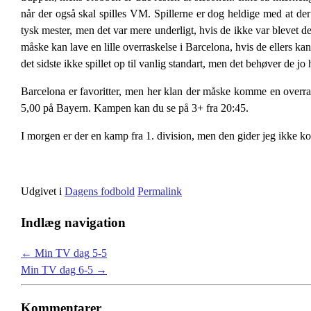
når der også skal spilles VM. Spillerne er dog heldige med at de
tysk mester, men det var mere underligt, hvis de ikke var blevet
måske kan lave en lille overraskelse i Barcelona, hvis de ellers k
det sidste ikke spillet op til vanlig standart, men det behøver de j
Barcelona er favoritter, men her klan der måske komme en overrask
5,00 på Bayern. Kampen kan du se på 3+ fra 20:45.
I morgen er der en kamp fra 1. division, men den gider jeg ikke k
Udgivet i
Dagens fodbold
Permalink
Indlæg navigation
←
Min TV dag 5-5
Min TV dag 6-5
→
Kommentarer