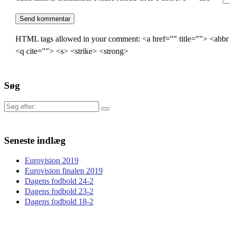
HTML tags allowed in your comment: <a href="" title=""> <abbr
<q cite=""> <s> <strike> <strong>
Søg
Søg
efter:
Seneste indlæg
Eurovision 2019
Eurovision finalen 2019
Dagens fodbold 24-2
Dagens fodbold 23-2
Dagens fodbold 18-2