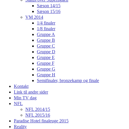
Sæson 14/15
Sæson 15/16
VM 2014
1/4 finaler
1/8 finaler
Gruppe A
Gruppe B
Gruppe C
Gruppe D
Gruppe E
Gruppe F
Gruppe G
Gruppe H
Semifinaler, bronzekamp og finale
Kontakt
Link til andre sider
Min TV dag
NFL
NFL 2014/15
NFL 2015/16
Paradise Hotel finaleuge 2015
Reality