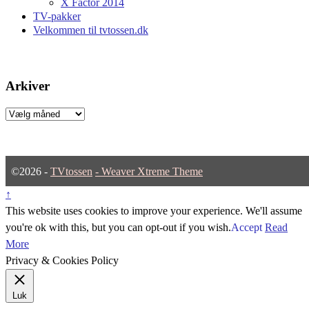
X Factor 2014
TV-pakker
Velkommen til tvtossen.dk
Arkiver
Arkiver
©2026 -
TVtossen
-
Weaver Xtreme Theme
↑
This website uses cookies to improve your experience. We'll assume
you're ok with this, but you can opt-out if you wish.
Accept
Read
More
Privacy & Cookies Policy
Luk