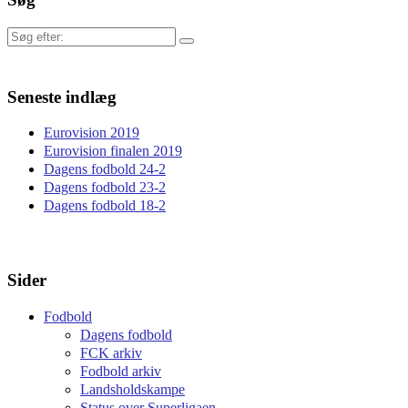
Søg
efter:
Seneste indlæg
Eurovision 2019
Eurovision finalen 2019
Dagens fodbold 24-2
Dagens fodbold 23-2
Dagens fodbold 18-2
Sider
Fodbold
Dagens fodbold
FCK arkiv
Fodbold arkiv
Landsholdskampe
Status over Superligaen