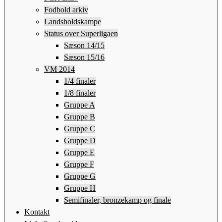
Fodbold arkiv
Landsholdskampe
Status over Superligaen
Sæson 14/15
Sæson 15/16
VM 2014
1/4 finaler
1/8 finaler
Gruppe A
Gruppe B
Gruppe C
Gruppe D
Gruppe E
Gruppe F
Gruppe G
Gruppe H
Semifinaler, bronzekamp og finale
Kontakt