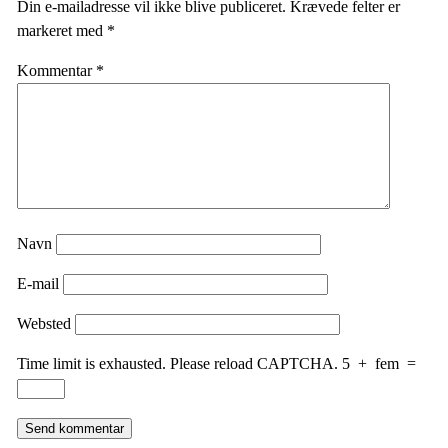
Din e-mailadresse vil ikke blive publiceret.
Krævede felter er
markeret med
*
Kommentar
*
Navn
E-mail
Websted
Time limit is exhausted. Please reload CAPTCHA.
5
+
fem
=