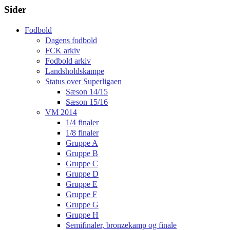
Sider
Fodbold
Dagens fodbold
FCK arkiv
Fodbold arkiv
Landsholdskampe
Status over Superligaen
Sæson 14/15
Sæson 15/16
VM 2014
1/4 finaler
1/8 finaler
Gruppe A
Gruppe B
Gruppe C
Gruppe D
Gruppe E
Gruppe F
Gruppe G
Gruppe H
Semifinaler, bronzekamp og finale