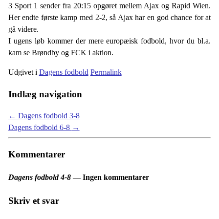
3 Sport 1 sender fra 20:15 opgøret mellem Ajax og Rapid Wien.
Her endte første kamp med 2-2, så Ajax har en god chance for at
gå videre.
I ugens løb kommer der mere europæisk fodbold, hvor du bl.a.
kam se Brøndby og FCK i aktion.
Udgivet i
Dagens fodbold
Permalink
Indlæg navigation
←
Dagens fodbold 3-8
Dagens fodbold 6-8
→
Kommentarer
Dagens fodbold 4-8
— Ingen kommentarer
Skriv et svar