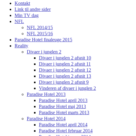
Kontakt
Link til andre sider
Min TV dag
NFL
NFL 2014/15
NFL 2015/16
Paradise Hotel finaleuge 2015
Reality
Divaer i junglen 2
Divaer i junglen 2 afsnit 10
Divaer i junglen 2 afsnit 11
Divaer i junglen 2 afsnit 12
Divaer i junglen 2 afsnit 13
Divaer i junglen 2 afsnit 9
Vinderen af divaer i junglen 2
Paradise Hotel 2013
Paradise Hotel april 2013
Paradise Hotel maj 2013
Paradise Hotel marts 2013
Paradise Hotel 2014
Paradise Hotel april 2014
Paradise Hotel februar 2014