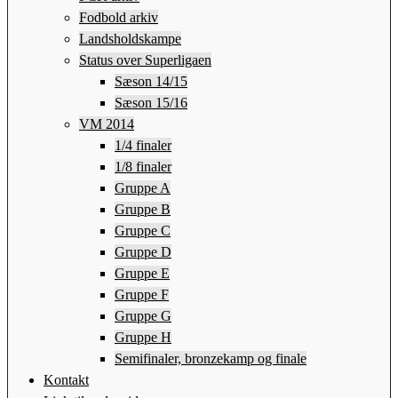
Fodbold arkiv
Landsholdskampe
Status over Superligaen
Sæson 14/15
Sæson 15/16
VM 2014
1/4 finaler
1/8 finaler
Gruppe A
Gruppe B
Gruppe C
Gruppe D
Gruppe E
Gruppe F
Gruppe G
Gruppe H
Semifinaler, bronzekamp og finale
Kontakt