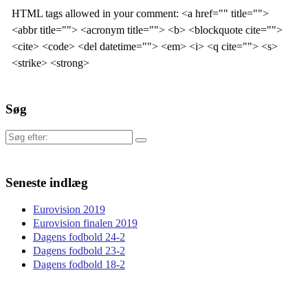
HTML tags allowed in your comment: <a href="" title="">
<abbr title=""> <acronym title=""> <b> <blockquote cite="">
<cite> <code> <del datetime=""> <em> <i> <q cite=""> <s>
<strike> <strong>
Søg
Søg
efter:
Seneste indlæg
Eurovision 2019
Eurovision finalen 2019
Dagens fodbold 24-2
Dagens fodbold 23-2
Dagens fodbold 18-2