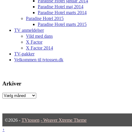
Paradise Hotel januar 2014
Paradise Hotel maj 2014
Paradise Hotel marts 2014
Paradise Hotel 2015
Paradise Hotel marts 2015
TV anmeldelser
Vild med dans
X Factor
X Factor 2014
TV-pakker
Velkommen til tvtossen.dk
Arkiver
Arkiver
©2026 -
TVtossen
-
Weaver Xtreme Theme
↑