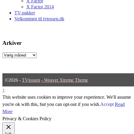
X Factor
X Factor 2014
TV-pakker
Velkommen til tvtossen.dk
Arkiver
Arkiver
©2026 -
TVtossen
-
Weaver Xtreme Theme
↑
This website uses cookies to improve your experience. We'll assume
you're ok with this, but you can opt-out if you wish.
Accept
Read
More
Privacy & Cookies Policy
Luk