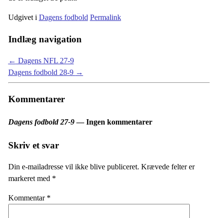
Udgivet i
Dagens fodbold
Permalink
Indlæg navigation
←
Dagens NFL 27-9
Dagens fodbold 28-9
→
Kommentarer
Dagens fodbold 27-9
— Ingen kommentarer
Skriv et svar
Din e-mailadresse vil ikke blive publiceret.
Krævede felter er
markeret med
*
Kommentar
*