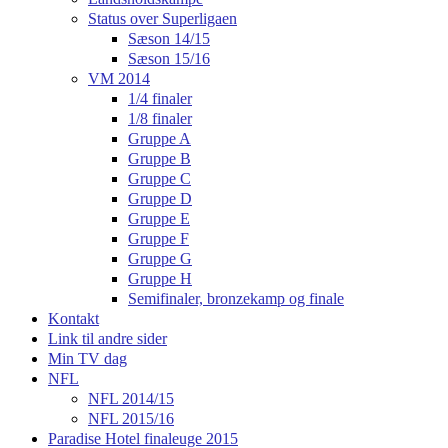
Status over Superligaen
Sæson 14/15
Sæson 15/16
VM 2014
1/4 finaler
1/8 finaler
Gruppe A
Gruppe B
Gruppe C
Gruppe D
Gruppe E
Gruppe F
Gruppe G
Gruppe H
Semifinaler, bronzekamp og finale
Kontakt
Link til andre sider
Min TV dag
NFL
NFL 2014/15
NFL 2015/16
Paradise Hotel finaleuge 2015