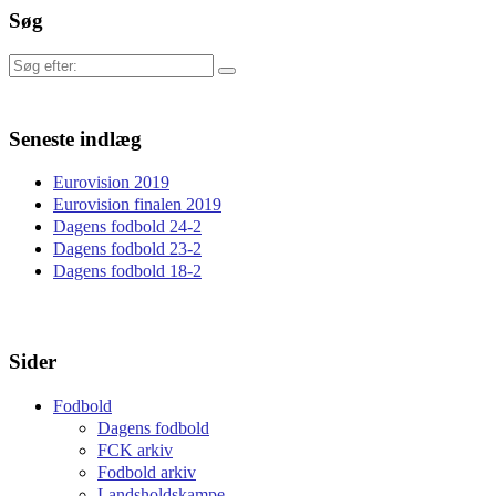
Søg
Søg
efter:
Seneste indlæg
Eurovision 2019
Eurovision finalen 2019
Dagens fodbold 24-2
Dagens fodbold 23-2
Dagens fodbold 18-2
Sider
Fodbold
Dagens fodbold
FCK arkiv
Fodbold arkiv
Landsholdskampe