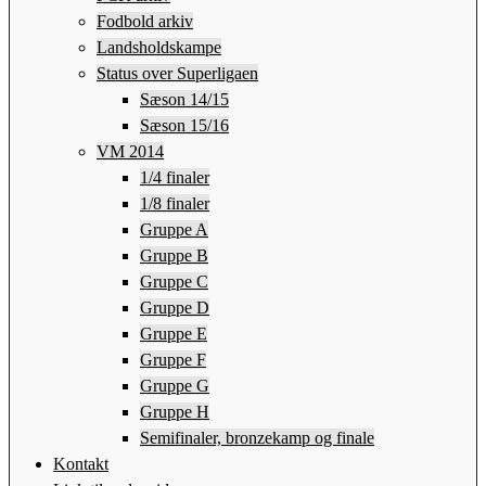
Fodbold arkiv
Landsholdskampe
Status over Superligaen
Sæson 14/15
Sæson 15/16
VM 2014
1/4 finaler
1/8 finaler
Gruppe A
Gruppe B
Gruppe C
Gruppe D
Gruppe E
Gruppe F
Gruppe G
Gruppe H
Semifinaler, bronzekamp og finale
Kontakt