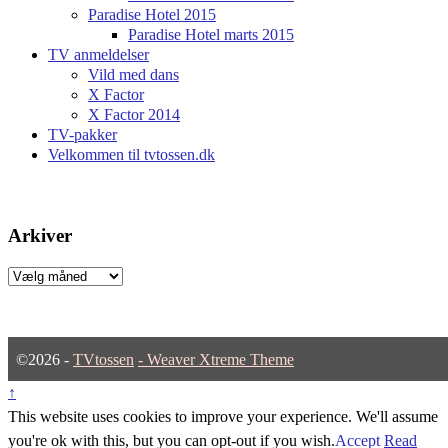
Paradise Hotel 2015
Paradise Hotel marts 2015
TV anmeldelser
Vild med dans
X Factor
X Factor 2014
TV-pakker
Velkommen til tvtossen.dk
Arkiver
Arkiver
©2026 -
TVtossen
-
Weaver Xtreme Theme
↑
This website uses cookies to improve your experience. We'll assume
you're ok with this, but you can opt-out if you wish.
Accept
Read