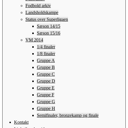
Fodbold arkiv
Landsholdskampe
Status over Superligaen
Sæson 14/15
Sæson 15/16
VM 2014
1/4 finaler
1/8 finaler
Gruppe A
Gruppe B
Gruppe C
Gruppe D
Gruppe E
Gruppe F
Gruppe G
Gruppe H
Semifinaler, bronzekamp og finale
Kontakt