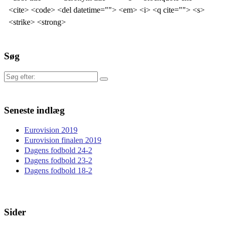
<cite> <code> <del datetime=""> <em> <i> <q cite=""> <s>
<strike> <strong>
Søg
Søg
efter:
Seneste indlæg
Eurovision 2019
Eurovision finalen 2019
Dagens fodbold 24-2
Dagens fodbold 23-2
Dagens fodbold 18-2
Sider