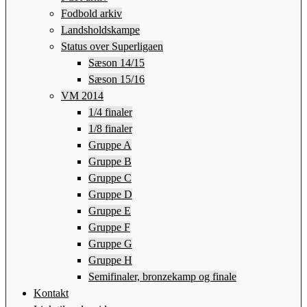
Fodbold arkiv
Landsholdskampe
Status over Superligaen
Sæson 14/15
Sæson 15/16
VM 2014
1/4 finaler
1/8 finaler
Gruppe A
Gruppe B
Gruppe C
Gruppe D
Gruppe E
Gruppe F
Gruppe G
Gruppe H
Semifinaler, bronzekamp og finale
Kontakt