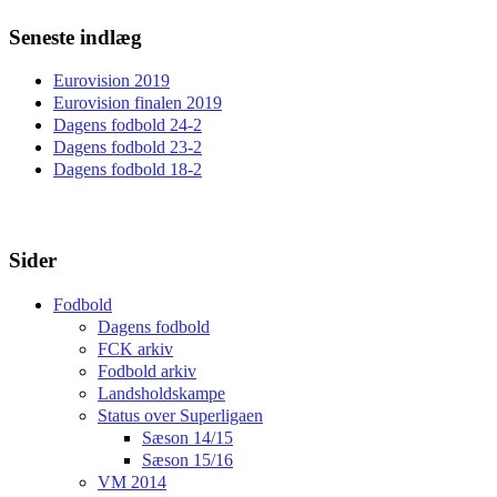
Seneste indlæg
Eurovision 2019
Eurovision finalen 2019
Dagens fodbold 24-2
Dagens fodbold 23-2
Dagens fodbold 18-2
Sider
Fodbold
Dagens fodbold
FCK arkiv
Fodbold arkiv
Landsholdskampe
Status over Superligaen
Sæson 14/15
Sæson 15/16
VM 2014