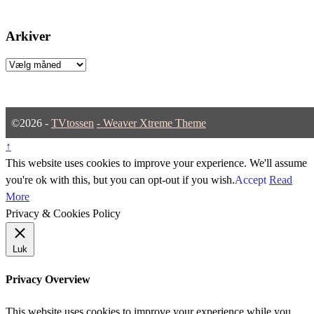
Arkiver
Arkiver
©2026 -
TVtossen
-
Weaver Xtreme Theme
↑
This website uses cookies to improve your experience. We'll assume
you're ok with this, but you can opt-out if you wish.
Accept
Read
More
Privacy & Cookies Policy
Luk
Privacy Overview
This website uses cookies to improve your experience while you