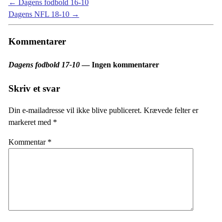
←
Dagens fodbold 16-10
Dagens NFL 18-10
→
Kommentarer
Dagens fodbold 17-10
— Ingen kommentarer
Skriv et svar
Din e-mailadresse vil ikke blive publiceret.
Krævede felter er
markeret med
*
Kommentar
*