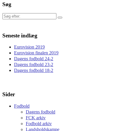
Søg
Søg
efter:
Seneste indlæg
Eurovision 2019
Eurovision finalen 2019
Dagens fodbold 24-2
Dagens fodbold 23-2
Dagens fodbold 18-2
Sider
Fodbold
Dagens fodbold
FCK arkiv
Fodbold arkiv
Landsholdskampe