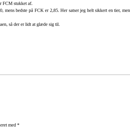
 er FCM stukket af.
0, mens bedste på FCK er 2,85. Her satser jeg helt sikkert en tier, 
n, så der er lidt at glæde sig til.
keret med
*