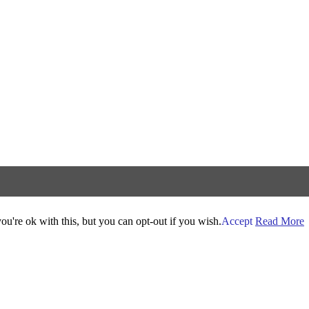
u're ok with this, but you can opt-out if you wish.
Accept
Read More