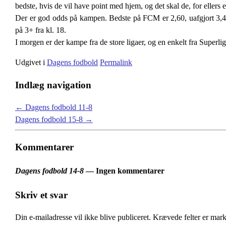
bedste, hvis de vil have point med hjem, og det skal de, for ellers
Der er god odds på kampen. Bedste på FCM er 2,60, uafgjort 3,4
på 3+ fra kl. 18.
I morgen er der kampe fra de store ligaer, og en enkelt fra Superligae
Udgivet i
Dagens fodbold
Permalink
Indlæg navigation
←
Dagens fodbold 11-8
Dagens fodbold 15-8
→
Kommentarer
Dagens fodbold 14-8
— Ingen kommentarer
Skriv et svar
Din e-mailadresse vil ikke blive publiceret.
Krævede felter er mar