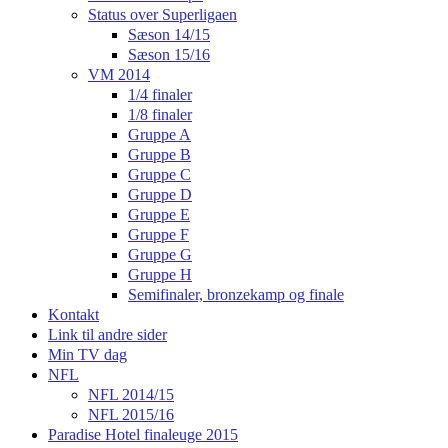
Status over Superligaen
Sæson 14/15
Sæson 15/16
VM 2014
1/4 finaler
1/8 finaler
Gruppe A
Gruppe B
Gruppe C
Gruppe D
Gruppe E
Gruppe F
Gruppe G
Gruppe H
Semifinaler, bronzekamp og finale
Kontakt
Link til andre sider
Min TV dag
NFL
NFL 2014/15
NFL 2015/16
Paradise Hotel finaleuge 2015