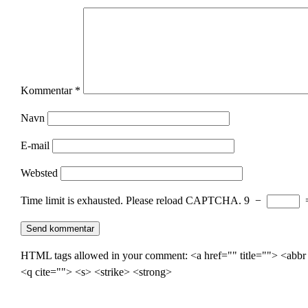
Kommentar
*
Navn
E-mail
Websted
Time limit is exhausted. Please reload CAPTCHA.
9
−
HTML tags allowed in your comment: <a href="" title=""> <abbr
<q cite=""> <s> <strike> <strong>