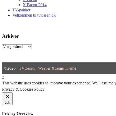
X Factor 2014
TV-pakker
Velkommen til tvtossen.dk
Arkiver
Arkiver
©2026 -
TVtossen
-
Weaver Xtreme Theme
↑
This website uses cookies to improve your experience. We'll assume yo
Privacy & Cookies Policy
Luk
Privacy Overview