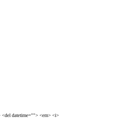
e> <del datetime=""> <em> <i>