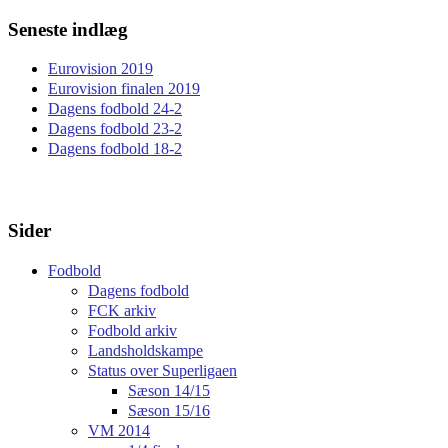
Seneste indlæg
Eurovision 2019
Eurovision finalen 2019
Dagens fodbold 24-2
Dagens fodbold 23-2
Dagens fodbold 18-2
Sider
Fodbold
Dagens fodbold
FCK arkiv
Fodbold arkiv
Landsholdskampe
Status over Superligaen
Sæson 14/15
Sæson 15/16
VM 2014