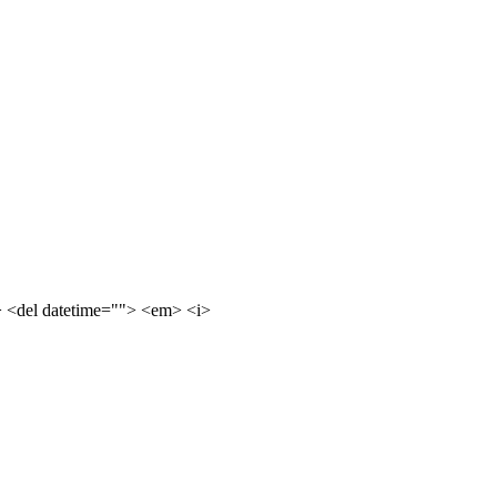
e> <del datetime=""> <em> <i>