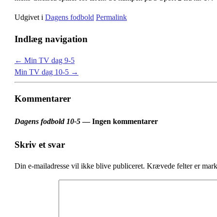
Udgivet i
Dagens fodbold
Permalink
Indlæg navigation
←
Min TV dag 9-5
Min TV dag 10-5
→
Kommentarer
Dagens fodbold 10-5
— Ingen kommentarer
Skriv et svar
Din e-mailadresse vil ikke blive publiceret.
Krævede felter er mar