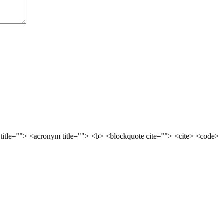
 title=""> <acronym title=""> <b> <blockquote cite=""> <cite> <cod