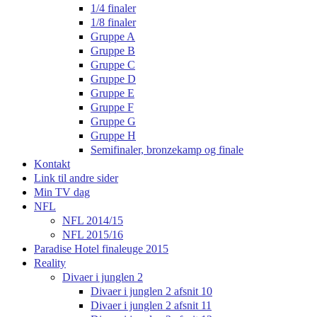
1/4 finaler
1/8 finaler
Gruppe A
Gruppe B
Gruppe C
Gruppe D
Gruppe E
Gruppe F
Gruppe G
Gruppe H
Semifinaler, bronzekamp og finale
Kontakt
Link til andre sider
Min TV dag
NFL
NFL 2014/15
NFL 2015/16
Paradise Hotel finaleuge 2015
Reality
Divaer i junglen 2
Divaer i junglen 2 afsnit 10
Divaer i junglen 2 afsnit 11