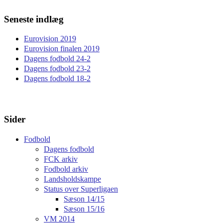
Seneste indlæg
Eurovision 2019
Eurovision finalen 2019
Dagens fodbold 24-2
Dagens fodbold 23-2
Dagens fodbold 18-2
Sider
Fodbold
Dagens fodbold
FCK arkiv
Fodbold arkiv
Landsholdskampe
Status over Superligaen
Sæson 14/15
Sæson 15/16
VM 2014