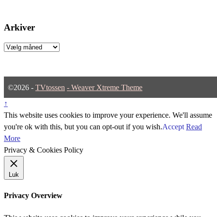
Arkiver
Arkiver
©2026 -
TVtossen
-
Weaver Xtreme Theme
↑
This website uses cookies to improve your experience. We'll assume
you're ok with this, but you can opt-out if you wish.
Accept
Read
More
Privacy & Cookies Policy
Luk
Privacy Overview