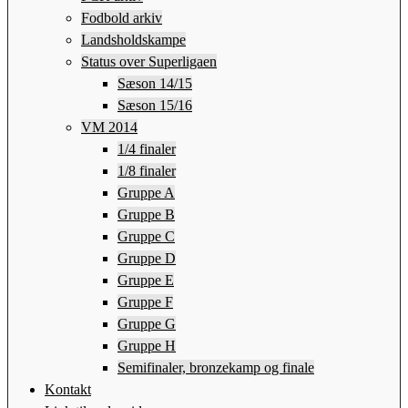
Fodbold arkiv
Landsholdskampe
Status over Superligaen
Sæson 14/15
Sæson 15/16
VM 2014
1/4 finaler
1/8 finaler
Gruppe A
Gruppe B
Gruppe C
Gruppe D
Gruppe E
Gruppe F
Gruppe G
Gruppe H
Semifinaler, bronzekamp og finale
Kontakt