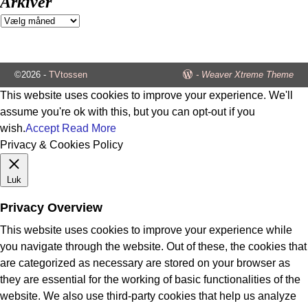
Arkiver
©2026 -
TVtossen
-
Weaver Xtreme Theme
This website uses cookies to improve your experience. We'll
assume you're ok with this, but you can opt-out if you
wish.
Accept
Read More
Privacy & Cookies Policy
Luk
Privacy Overview
This website uses cookies to improve your experience while
you navigate through the website. Out of these, the cookies that
are categorized as necessary are stored on your browser as
they are essential for the working of basic functionalities of the
website. We also use third-party cookies that help us analyze