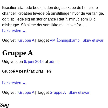
Brasilien startede bedst, uden dog at skabe de helt store
chancer. Kroatien levede på omstillinger, hvor de var farlige,
og tilspillede sig en stor chance i det 7. minut, som Olic
misbrugte. Så skete det som ikke måtte ske for
…
Læs resten →
Udgivet i
Gruppe A
|
Tagget
VM åbningskamp
|
Skriv et svar
Gruppe A
Udgivet den
6. juni 2014
af
admin
Gruppe A består af: Brasilien
…
Læs resten →
Udgivet i
Gruppe A
|
Tagget
Gruppe A
|
Skriv et svar
Søg