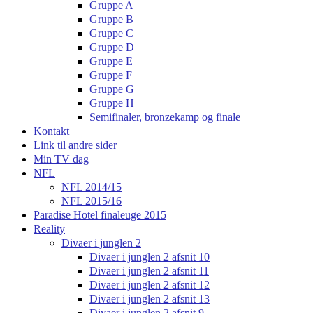
Gruppe A
Gruppe B
Gruppe C
Gruppe D
Gruppe E
Gruppe F
Gruppe G
Gruppe H
Semifinaler, bronzekamp og finale
Kontakt
Link til andre sider
Min TV dag
NFL
NFL 2014/15
NFL 2015/16
Paradise Hotel finaleuge 2015
Reality
Divaer i junglen 2
Divaer i junglen 2 afsnit 10
Divaer i junglen 2 afsnit 11
Divaer i junglen 2 afsnit 12
Divaer i junglen 2 afsnit 13
Divaer i junglen 2 afsnit 9