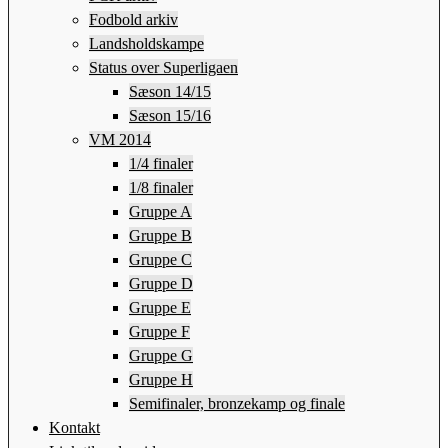
Fodbold arkiv
Landsholdskampe
Status over Superligaen
Sæson 14/15
Sæson 15/16
VM 2014
1/4 finaler
1/8 finaler
Gruppe A
Gruppe B
Gruppe C
Gruppe D
Gruppe E
Gruppe F
Gruppe G
Gruppe H
Semifinaler, bronzekamp og finale
Kontakt