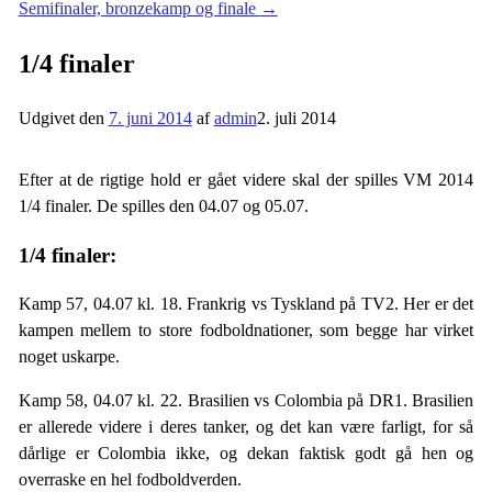
Semifinaler, bronzekamp og finale
→
1/4 finaler
Udgivet den
7. juni 2014
af
admin
2. juli 2014
Efter at de rigtige hold er gået videre skal der spilles VM 2014
1/4 finaler. De spilles den 04.07 og 05.07.
1/4 finaler:
Kamp 57, 04.07 kl. 18. Frankrig vs Tyskland på TV2. Her er det
kampen mellem to store fodboldnationer, som begge har virket
noget uskarpe.
Kamp 58, 04.07 kl. 22. Brasilien vs Colombia på DR1. Brasilien
er allerede videre i deres tanker, og det kan være farligt, for så
dårlige er Colombia ikke, og dekan faktisk godt gå hen og
overraske en hel fodboldverden.