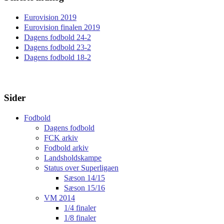
Eurovision 2019
Eurovision finalen 2019
Dagens fodbold 24-2
Dagens fodbold 23-2
Dagens fodbold 18-2
Sider
Fodbold
Dagens fodbold
FCK arkiv
Fodbold arkiv
Landsholdskampe
Status over Superligaen
Sæson 14/15
Sæson 15/16
VM 2014
1/4 finaler
1/8 finaler