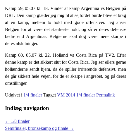
Kamp 59, 05.07 kl. 18. Vinder af kamp Argentina vs Belgien på
DR1. Den kamp glæder jeg mig til at se,fordet burde blive et brag
af en kamp, mellem to hold med gode offensiver. Jeg anser
Belgien for at være det stærkeste hold, og så er deres defensiv
bedre end Argentinas. Belgierne skal dog være mere skarpe i
deres afslutninger.
Kamp 60, 05.07 kl. 22. Holland vs Costa Rica på TV2. Efter
denne kamp er det sikkert slut for Costa Rica. Jeg ser ellers gerne
hollænderne sendt hjem, da de spiller irriterende defensivt, men
de går sikkert hele vejen, for de er skarpe i angrebet, og på deres
omstillinger.
Udgivet i
1/4 finaler
Tagget
VM 2014 1/4 finaler
Permalink
Indlæg navigation
←
1/8 finaler
Semifinaler, bronzekamp og finale
→