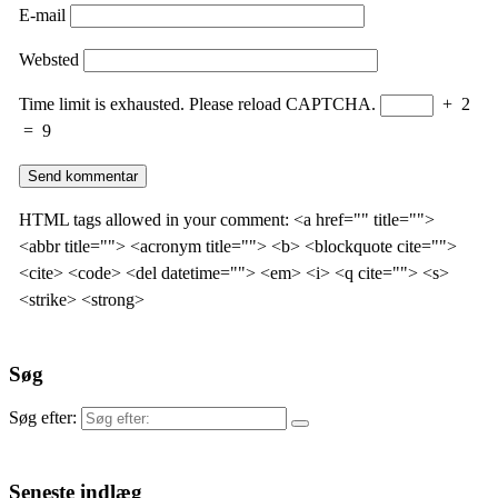
E-mail
Websted
Time limit is exhausted. Please reload CAPTCHA.
+
2
=
9
HTML tags allowed in your comment: <a href="" title="">
<abbr title=""> <acronym title=""> <b> <blockquote cite="">
<cite> <code> <del datetime=""> <em> <i> <q cite=""> <s>
<strike> <strong>
Søg
Søg efter:
Seneste indlæg