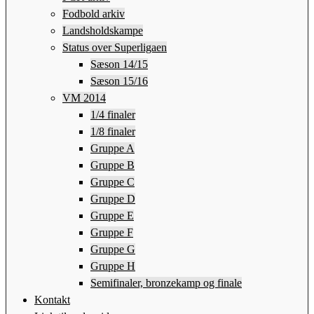
Fodbold arkiv
Landsholdskampe
Status over Superligaen
Sæson 14/15
Sæson 15/16
VM 2014
1/4 finaler
1/8 finaler
Gruppe A
Gruppe B
Gruppe C
Gruppe D
Gruppe E
Gruppe F
Gruppe G
Gruppe H
Semifinaler, bronzekamp og finale
Kontakt