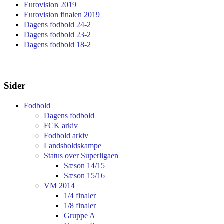
Eurovision 2019
Eurovision finalen 2019
Dagens fodbold 24-2
Dagens fodbold 23-2
Dagens fodbold 18-2
Sider
Fodbold
Dagens fodbold
FCK arkiv
Fodbold arkiv
Landsholdskampe
Status over Superligaen
Sæson 14/15
Sæson 15/16
VM 2014
1/4 finaler
1/8 finaler
Gruppe A