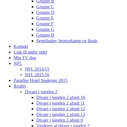
Gruppe B
Gruppe C
Gruppe D
Gruppe E
Gruppe F
Gruppe G
Gruppe H
Semifinaler, bronzekamp og finale
Kontakt
Link til andre sider
Min TV dag
NFL
NFL 2014/15
NFL 2015/16
Paradise Hotel finaleuge 2015
Reality
Divaer i junglen 2
Divaer i junglen 2 afsnit 10
Divaer i junglen 2 afsnit 11
Divaer i junglen 2 afsnit 12
Divaer i junglen 2 afsnit 13
Divaer i junglen 2 afsnit 9
Vinderen af divaer i junglen 2