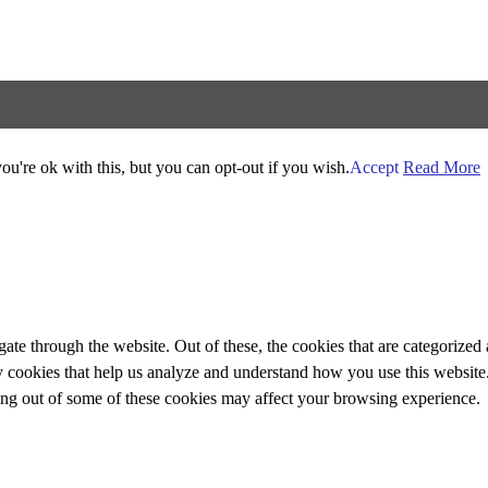
u're ok with this, but you can opt-out if you wish.
Accept
Read More
e through the website. Out of these, the cookies that are categorized a
rty cookies that help us analyze and understand how you use this websit
ting out of some of these cookies may affect your browsing experience.