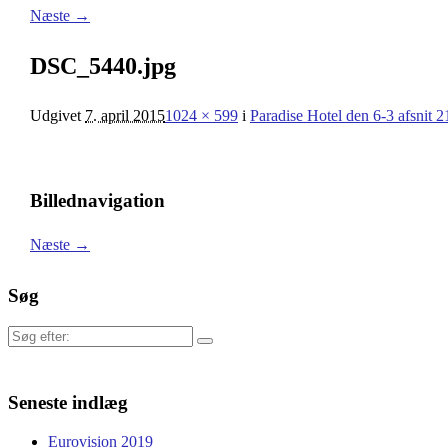
Næste →
DSC_5440.jpg
Udgivet
7. april 2015
1024 × 599
i
Paradise Hotel den 6-3 afsnit 2
Billednavigation
Næste →
Søg
Søg
efter:
Seneste indlæg
Eurovision 2019