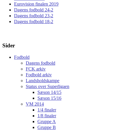
Eurovision finalen 2019
Dagens fodbold 24-2
Dagens fodbold 23-2
Dagens fodbold 18-2
Sider
Fodbold
Dagens fodbold
FCK arkiv
Fodbold arkiv
Landsholdskampe
Status over Superligaen
Sæson 14/15
Sæson 15/16
VM 2014
1/4 finaler
1/8 finaler
Gruppe A
Gruppe B