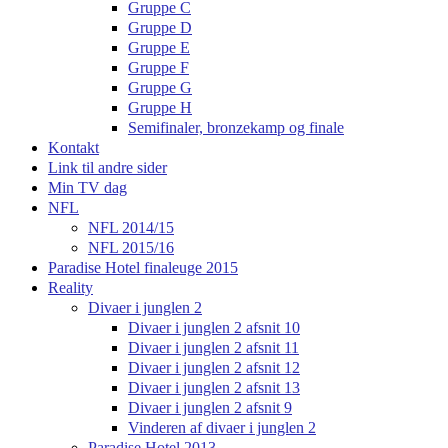
Gruppe C
Gruppe D
Gruppe E
Gruppe F
Gruppe G
Gruppe H
Semifinaler, bronzekamp og finale
Kontakt
Link til andre sider
Min TV dag
NFL
NFL 2014/15
NFL 2015/16
Paradise Hotel finaleuge 2015
Reality
Divaer i junglen 2
Divaer i junglen 2 afsnit 10
Divaer i junglen 2 afsnit 11
Divaer i junglen 2 afsnit 12
Divaer i junglen 2 afsnit 13
Divaer i junglen 2 afsnit 9
Vinderen af divaer i junglen 2
Paradise Hotel 2013