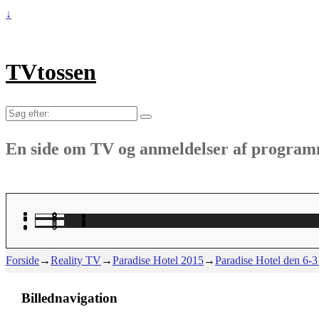
↓
TVtossen
Søg
efter:
En side om TV og anmeldelser af progra
Forside
→
Reality TV
→
Paradise Hotel 2015
→
Paradise Hotel den 6-3 
Billednavigation