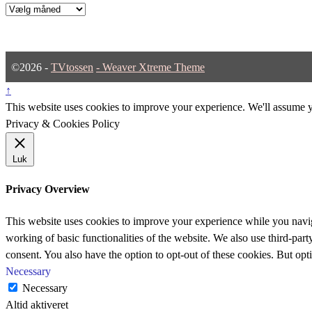
Arkiver
©2026 -
TVtossen
-
Weaver Xtreme Theme
↑
This website uses cookies to improve your experience. We'll assume yo
Privacy & Cookies Policy
Luk
Privacy Overview
This website uses cookies to improve your experience while you navigat
working of basic functionalities of the website. We also use third-pa
consent. You also have the option to opt-out of these cookies. But op
Necessary
Necessary
Altid aktiveret