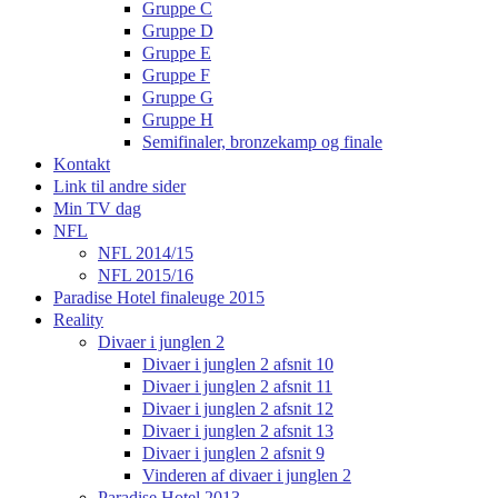
Gruppe C
Gruppe D
Gruppe E
Gruppe F
Gruppe G
Gruppe H
Semifinaler, bronzekamp og finale
Kontakt
Link til andre sider
Min TV dag
NFL
NFL 2014/15
NFL 2015/16
Paradise Hotel finaleuge 2015
Reality
Divaer i junglen 2
Divaer i junglen 2 afsnit 10
Divaer i junglen 2 afsnit 11
Divaer i junglen 2 afsnit 12
Divaer i junglen 2 afsnit 13
Divaer i junglen 2 afsnit 9
Vinderen af divaer i junglen 2
Paradise Hotel 2013