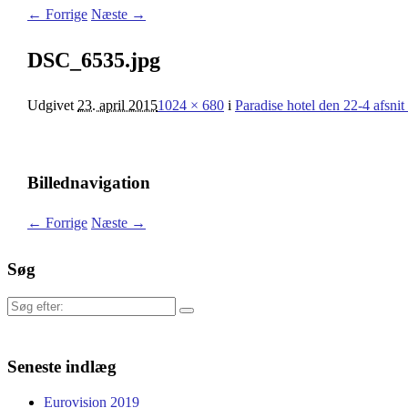
← Forrige
Næste →
DSC_6535.jpg
Udgivet
23. april 2015
1024 × 680
i
Paradise hotel den 22-4 afsnit
Billednavigation
← Forrige
Næste →
Søg
Søg
efter:
Seneste indlæg
Eurovision 2019