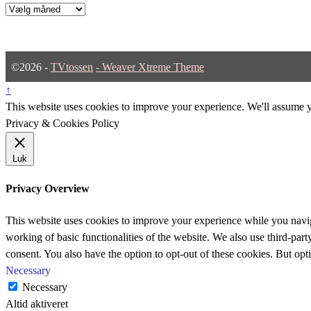
Arkiver
©2026 -
TVtossen
-
Weaver Xtreme Theme
↑
This website uses cookies to improve your experience. We'll assume yo
Privacy & Cookies Policy
Luk
Privacy Overview
This website uses cookies to improve your experience while you navigat
working of basic functionalities of the website. We also use third-pa
consent. You also have the option to opt-out of these cookies. But op
Necessary
Necessary
Altid aktiveret