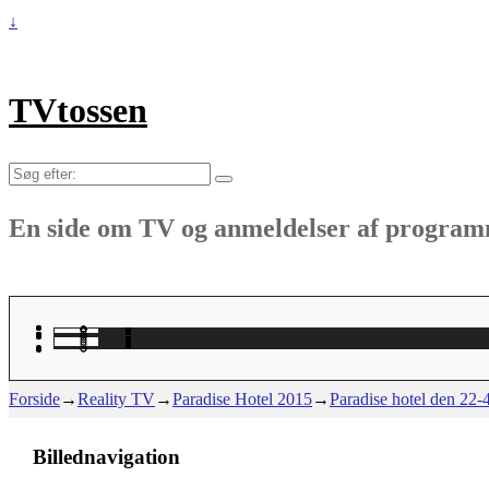
↓
TVtossen
Søg
efter:
En side om TV og anmeldelser af progra
Forside
→
Reality TV
→
Paradise Hotel 2015
→
Paradise hotel den 22-4
Billednavigation