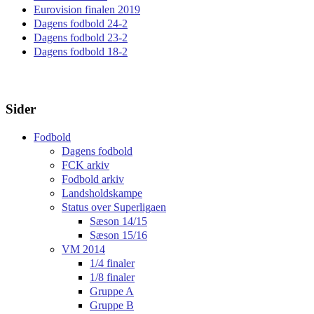
Eurovision finalen 2019
Dagens fodbold 24-2
Dagens fodbold 23-2
Dagens fodbold 18-2
Sider
Fodbold
Dagens fodbold
FCK arkiv
Fodbold arkiv
Landsholdskampe
Status over Superligaen
Sæson 14/15
Sæson 15/16
VM 2014
1/4 finaler
1/8 finaler
Gruppe A
Gruppe B