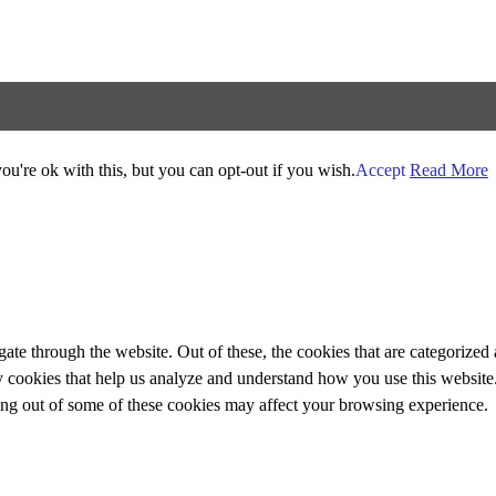
u're ok with this, but you can opt-out if you wish.
Accept
Read More
e through the website. Out of these, the cookies that are categorized a
rty cookies that help us analyze and understand how you use this websit
ting out of some of these cookies may affect your browsing experience.