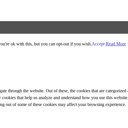
u're ok with this, but you can opt-out if you wish.
Accept
Read More
e through the website. Out of these, the cookies that are categorized a
rty cookies that help us analyze and understand how you use this websit
ting out of some of these cookies may affect your browsing experience.