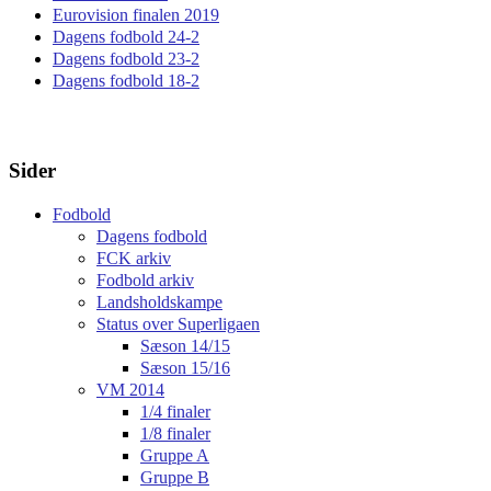
Eurovision finalen 2019
Dagens fodbold 24-2
Dagens fodbold 23-2
Dagens fodbold 18-2
Sider
Fodbold
Dagens fodbold
FCK arkiv
Fodbold arkiv
Landsholdskampe
Status over Superligaen
Sæson 14/15
Sæson 15/16
VM 2014
1/4 finaler
1/8 finaler
Gruppe A
Gruppe B