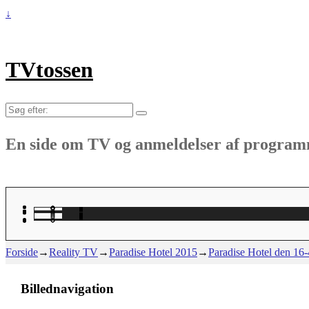
↓
TVtossen
Søg
efter:
En side om TV og anmeldelser af progra
Forside
→
Reality TV
→
Paradise Hotel 2015
→
Paradise Hotel den 16-
Billednavigation