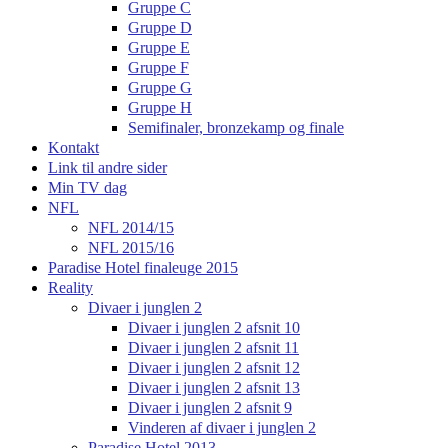
Gruppe C
Gruppe D
Gruppe E
Gruppe F
Gruppe G
Gruppe H
Semifinaler, bronzekamp og finale
Kontakt
Link til andre sider
Min TV dag
NFL
NFL 2014/15
NFL 2015/16
Paradise Hotel finaleuge 2015
Reality
Divaer i junglen 2
Divaer i junglen 2 afsnit 10
Divaer i junglen 2 afsnit 11
Divaer i junglen 2 afsnit 12
Divaer i junglen 2 afsnit 13
Divaer i junglen 2 afsnit 9
Vinderen af divaer i junglen 2
Paradise Hotel 2013