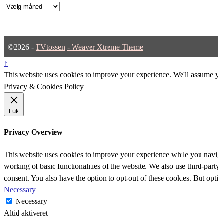
Arkiver
©2026 -
TVtossen
-
Weaver Xtreme Theme
↑
This website uses cookies to improve your experience. We'll assume yo
Privacy & Cookies Policy
Luk
Privacy Overview
This website uses cookies to improve your experience while you navigat
working of basic functionalities of the website. We also use third-pa
consent. You also have the option to opt-out of these cookies. But op
Necessary
Necessary
Altid aktiveret