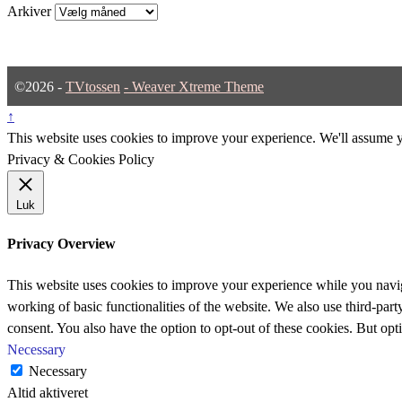
Arkiver
©2026 -
TVtossen
-
Weaver Xtreme Theme
↑
This website uses cookies to improve your experience. We'll assume yo
Privacy & Cookies Policy
Luk
Privacy Overview
This website uses cookies to improve your experience while you navigat
working of basic functionalities of the website. We also use third-pa
consent. You also have the option to opt-out of these cookies. But op
Necessary
Necessary
Altid aktiveret