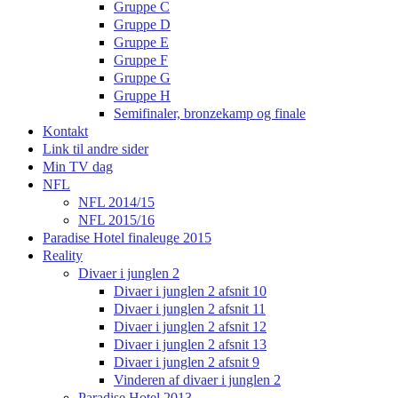
Gruppe C
Gruppe D
Gruppe E
Gruppe F
Gruppe G
Gruppe H
Semifinaler, bronzekamp og finale
Kontakt
Link til andre sider
Min TV dag
NFL
NFL 2014/15
NFL 2015/16
Paradise Hotel finaleuge 2015
Reality
Divaer i junglen 2
Divaer i junglen 2 afsnit 10
Divaer i junglen 2 afsnit 11
Divaer i junglen 2 afsnit 12
Divaer i junglen 2 afsnit 13
Divaer i junglen 2 afsnit 9
Vinderen af divaer i junglen 2
Paradise Hotel 2013