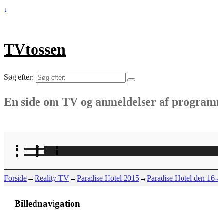
↓
TVtossen
Søg efter:
En side om TV og anmeldelser af progra
Forside
→
Reality TV
→
Paradise Hotel 2015
→
Paradise Hotel den 16-
Billednavigation