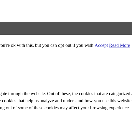
u're ok with this, but you can opt-out if you wish.
Accept
Read More
e through the website. Out of these, the cookies that are categorized a
rty cookies that help us analyze and understand how you use this websit
ting out of some of these cookies may affect your browsing experience.