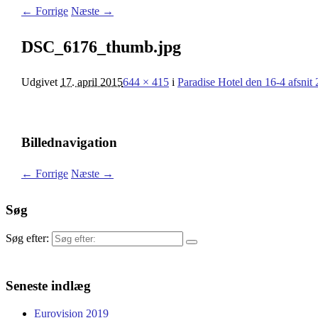
← Forrige
Næste →
DSC_6176_thumb.jpg
Udgivet
17. april 2015
644 × 415
i
Paradise Hotel den 16-4 afsnit 
Billednavigation
← Forrige
Næste →
Søg
Søg efter:
Seneste indlæg
Eurovision 2019