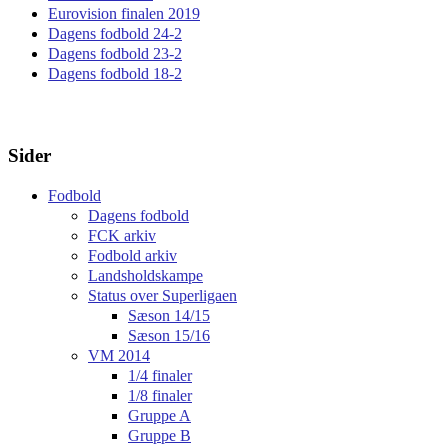
Eurovision finalen 2019
Dagens fodbold 24-2
Dagens fodbold 23-2
Dagens fodbold 18-2
Sider
Fodbold
Dagens fodbold
FCK arkiv
Fodbold arkiv
Landsholdskampe
Status over Superligaen
Sæson 14/15
Sæson 15/16
VM 2014
1/4 finaler
1/8 finaler
Gruppe A
Gruppe B