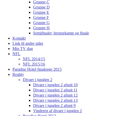
Gruppe C
Gruppe D
Gruppe E
Gruppe F
Gruppe G
Gruppe H
Semifinaler, bronzekamp og finale
Kontakt
Link til andre sider
Min TV dag
NFL
NFL 2014/15
NFL 2015/16
Paradise Hotel finaleuge 2015
Reality
Divaer i junglen 2
Divaer i junglen 2 afsnit 10
Divaer i junglen 2 afsnit 11
Divaer i junglen 2 afsnit 12
Divaer i junglen 2 afsnit 13
Divaer i junglen 2 afsnit 9
Vinderen af divaer i junglen 2
Paradise Hotel 2013