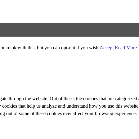
u're ok with this, but you can opt-out if you wish.
Accept
Read More
e through the website. Out of these, the cookies that are categorized a
rty cookies that help us analyze and understand how you use this websit
ting out of some of these cookies may affect your browsing experience.