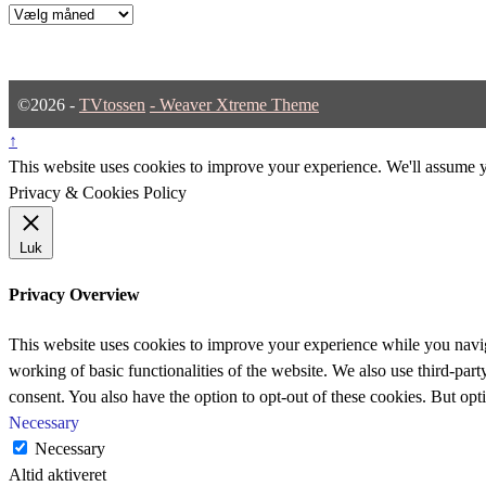
Arkiver
©2026 -
TVtossen
-
Weaver Xtreme Theme
↑
This website uses cookies to improve your experience. We'll assume yo
Privacy & Cookies Policy
Luk
Privacy Overview
This website uses cookies to improve your experience while you navigat
working of basic functionalities of the website. We also use third-pa
consent. You also have the option to opt-out of these cookies. But op
Necessary
Necessary
Altid aktiveret