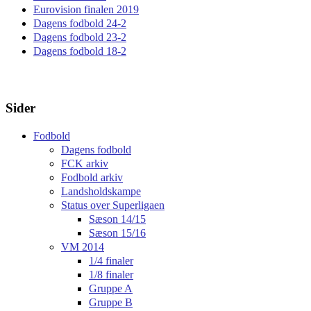
Eurovision finalen 2019
Dagens fodbold 24-2
Dagens fodbold 23-2
Dagens fodbold 18-2
Sider
Fodbold
Dagens fodbold
FCK arkiv
Fodbold arkiv
Landsholdskampe
Status over Superligaen
Sæson 14/15
Sæson 15/16
VM 2014
1/4 finaler
1/8 finaler
Gruppe A
Gruppe B