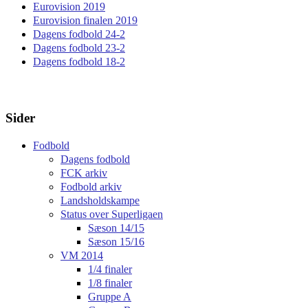
Eurovision 2019
Eurovision finalen 2019
Dagens fodbold 24-2
Dagens fodbold 23-2
Dagens fodbold 18-2
Sider
Fodbold
Dagens fodbold
FCK arkiv
Fodbold arkiv
Landsholdskampe
Status over Superligaen
Sæson 14/15
Sæson 15/16
VM 2014
1/4 finaler
1/8 finaler
Gruppe A