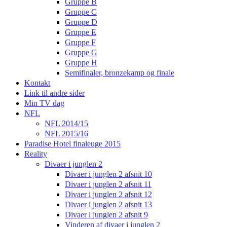
Gruppe B
Gruppe C
Gruppe D
Gruppe E
Gruppe F
Gruppe G
Gruppe H
Semifinaler, bronzekamp og finale
Kontakt
Link til andre sider
Min TV dag
NFL
NFL 2014/15
NFL 2015/16
Paradise Hotel finaleuge 2015
Reality
Divaer i junglen 2
Divaer i junglen 2 afsnit 10
Divaer i junglen 2 afsnit 11
Divaer i junglen 2 afsnit 12
Divaer i junglen 2 afsnit 13
Divaer i junglen 2 afsnit 9
Vinderen af divaer i junglen 2