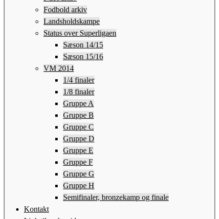
Fodbold arkiv
Landsholdskampe
Status over Superligaen
Sæson 14/15
Sæson 15/16
VM 2014
1/4 finaler
1/8 finaler
Gruppe A
Gruppe B
Gruppe C
Gruppe D
Gruppe E
Gruppe F
Gruppe G
Gruppe H
Semifinaler, bronzekamp og finale
Kontakt