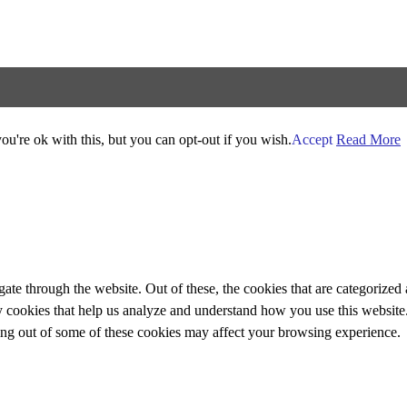
u're ok with this, but you can opt-out if you wish.
Accept
Read More
e through the website. Out of these, the cookies that are categorized a
rty cookies that help us analyze and understand how you use this websit
ting out of some of these cookies may affect your browsing experience.