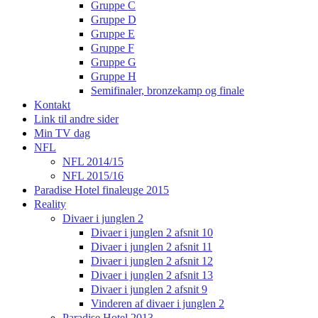
Gruppe C
Gruppe D
Gruppe E
Gruppe F
Gruppe G
Gruppe H
Semifinaler, bronzekamp og finale
Kontakt
Link til andre sider
Min TV dag
NFL
NFL 2014/15
NFL 2015/16
Paradise Hotel finaleuge 2015
Reality
Divaer i junglen 2
Divaer i junglen 2 afsnit 10
Divaer i junglen 2 afsnit 11
Divaer i junglen 2 afsnit 12
Divaer i junglen 2 afsnit 13
Divaer i junglen 2 afsnit 9
Vinderen af divaer i junglen 2
Paradise Hotel 2013