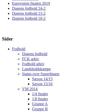
Eurovision finalen 2019
Dagens fodbold 24-2
Dagens fodbold 23-2
Dagens fodbold 18-2
Sider
Fodbold
Dagens fodbold
FCK arkiv
Fodbold arkiv
Landsholdskampe
Status over Superligaen
Sæson 14/15
Sæson 15/16
VM 2014
1/4 finaler
1/8 finaler
Gruppe A
Gruppe B