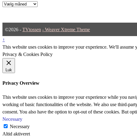
Arkiver
©2026 -
TVtossen
-
Weaver Xtreme Theme
↑
This website uses cookies to improve your experience. We'll assume yo
Privacy & Cookies Policy
Luk
Privacy Overview
This website uses cookies to improve your experience while you navigat
working of basic functionalities of the website. We also use third-pa
consent. You also have the option to opt-out of these cookies. But op
Necessary
Necessary
Altid aktiveret