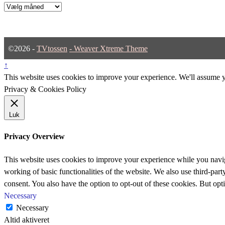
Arkiver
©2026 -
TVtossen
-
Weaver Xtreme Theme
↑
This website uses cookies to improve your experience. We'll assume yo
Privacy & Cookies Policy
Luk
Privacy Overview
This website uses cookies to improve your experience while you navigat
working of basic functionalities of the website. We also use third-pa
consent. You also have the option to opt-out of these cookies. But op
Necessary
Necessary
Altid aktiveret