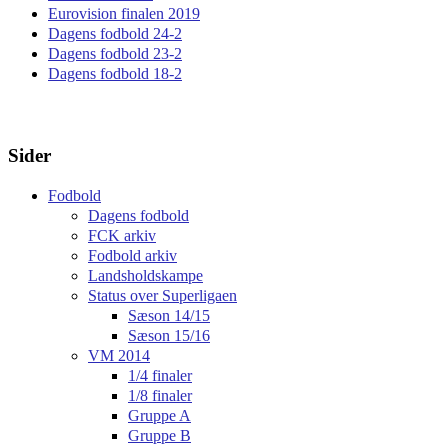
Eurovision finalen 2019
Dagens fodbold 24-2
Dagens fodbold 23-2
Dagens fodbold 18-2
Sider
Fodbold
Dagens fodbold
FCK arkiv
Fodbold arkiv
Landsholdskampe
Status over Superligaen
Sæson 14/15
Sæson 15/16
VM 2014
1/4 finaler
1/8 finaler
Gruppe A
Gruppe B