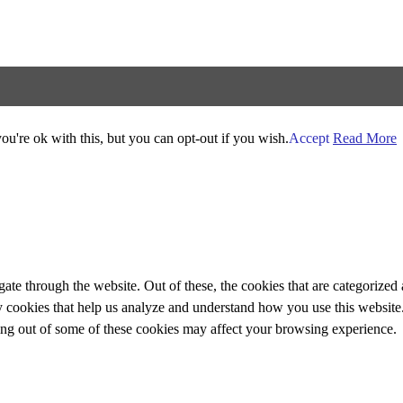
u're ok with this, but you can opt-out if you wish.
Accept
Read More
e through the website. Out of these, the cookies that are categorized a
rty cookies that help us analyze and understand how you use this websit
ting out of some of these cookies may affect your browsing experience.