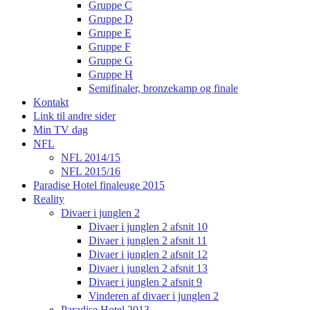
Gruppe C
Gruppe D
Gruppe E
Gruppe F
Gruppe G
Gruppe H
Semifinaler, bronzekamp og finale
Kontakt
Link til andre sider
Min TV dag
NFL
NFL 2014/15
NFL 2015/16
Paradise Hotel finaleuge 2015
Reality
Divaer i junglen 2
Divaer i junglen 2 afsnit 10
Divaer i junglen 2 afsnit 11
Divaer i junglen 2 afsnit 12
Divaer i junglen 2 afsnit 13
Divaer i junglen 2 afsnit 9
Vinderen af divaer i junglen 2
Paradise Hotel 2013